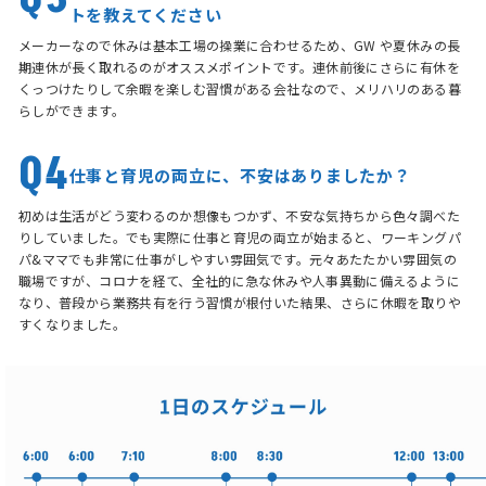
トを教えてください
メーカーなので休みは基本工場の操業に合わせるため、GW や夏休みの長
期連休が長く取れるのがオススメポイントです。連休前後にさらに有休を
くっつけたりして余暇を楽しむ習慣がある会社なので、メリハリのある暮
らしができます。
Q4
仕事と育児の両立に、不安はありましたか？
初めは生活がどう変わるのか想像もつかず、不安な気持ちから色々調べた
りしていました。でも実際に仕事と育児の両立が始まると、ワーキングパ
パ&ママでも非常に仕事がしやすい雰囲気です。元々あたたかい雰囲気の
職場ですが、コロナを経て、全社的に急な休みや人事異動に備えるように
なり、普段から業務共有を行う習慣が根付いた結果、さらに休暇を取りや
すくなりました。