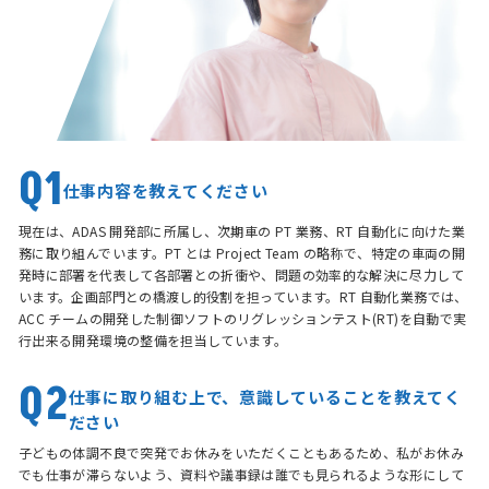
Q1
仕事内容を教えてください
現在は、ADAS 開発部に所属し、次期車の PT 業務、RT 自動化に向けた業
務に取り組んでいます。PT とは Project Team の略称で、特定の車両の開
発時に部署を代表して各部署との折衝や、問題の効率的な解決に尽力して
います。企画部門との橋渡し的役割を担っています。RT 自動化業務では、
ACC チームの開発した制御ソフトのリグレッションテスト(RT)を自動で実
行出来る開発環境の整備を担当しています。
Q2
仕事に取り組む上で、意識していることを教えてく
ださい
子どもの体調不良で突発でお休みをいただくこともあるため、私がお休み
でも仕事が滞らないよう、資料や議事録は誰でも見られるような形にして