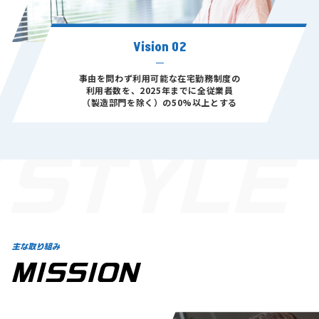
Vision 02
事由を問わず利用可能な在宅勤務制度の
利用者数を、2025年までに全従業員
（製造部門を除く）の50%以上とする