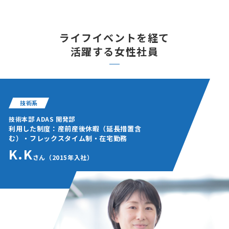
ライフイベントを経て
活躍する女性社員
技術系
技術本部 ADAS 開発部
利用した制度：産前産後休暇（延長措置含
む）・フレックスタイム制・在宅勤務
K.K
さん（2015年入社）