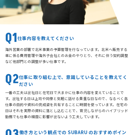
Q1
仕事内容を教えてください
海外営業の部署で北米事業の予算管理を行なっています。北米へ販売する
車に係る費用管理や海外子会社とのお金のやりとり、それに伴う契約調整
など他部門との調整が多い仕事です。
Q2
仕事に取り組む上で、意識していることを教えてく
ださい
一番の工夫は出社日と在宅日で大まかに仕事の内容を変えていることで
す。出社する日は上司や同僚と気軽に話せる貴重な日なので、なるべく各
仕事の目的や資料の完成姿を共有することに時間を使っています。在宅の
日はそれを実際の資料に落とし込むことで、育児しながらのハイブリッド
勤務でも仕事の精度に影響が出ないよう工夫しています。
Q3
働き方という観点での SUBARU のおすすめポイン