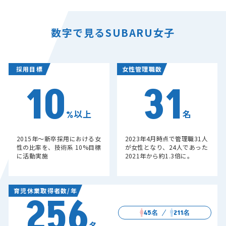
数字で見るSUBARU女子
採用目標
女性管理職数
10
31
%以上
名
2015年〜新卒採用における女
2023年4月時点で管理職31人
性の比率を、技術系 10%目標
が女性となり、24人であった
に活動実施
2021年から約1.3倍に。
育児休業取得者数/年
256
45名
211名