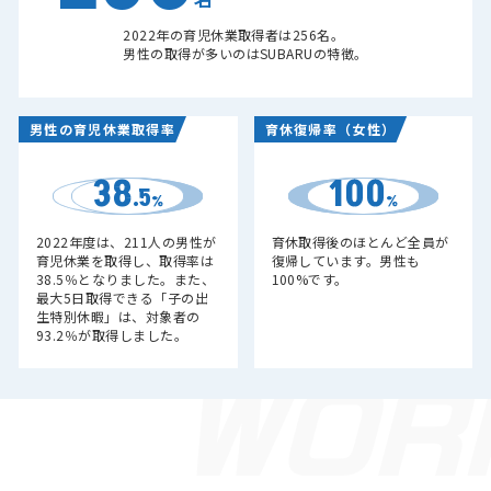
名
2022年の育児休業取得者は256名。
男性の取得が多いのはSUBARUの特徴。
男性の育児休業取得率
育休復帰率（女性）
38
100
.5
%
%
2022年度は、211人の男性が
育休取得後のほとんど全員が
育児休業を取得し、取得率は
復帰しています。男性も
38.5％となりました。また、
100%です。
最大5日取得できる「子の出
生特別休暇」は、対象者の
93.2％が取得しました。