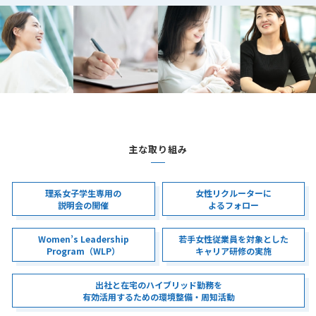
主な取り組み
理系女子学生専用の
女性リクルーターに
説明会の開催
よる
フォロー
Women’s Leadership
若手女性従業員を対象とした
Program（WLP）
キャリア研修の実施
出社と在宅のハイブリッド勤務を
有効活用するための環境整備・周知活動