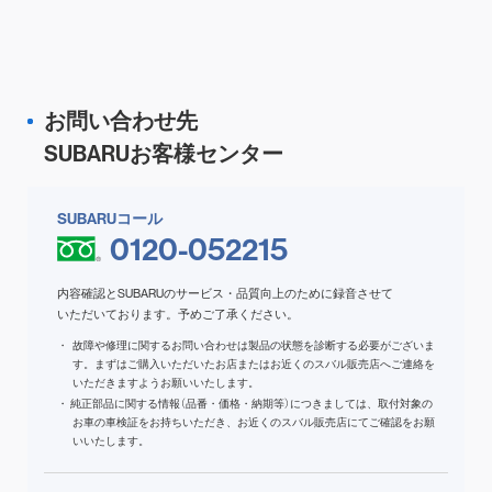
お問い合わせ先
SUBARUお客様センター
SUBARUコール
0120-052215
内容確認とSUBARUのサービス・品質向上のために録音させて
いただいております。予めご了承ください。
故障や修理に関するお問い合わせは製品の状態を診断する必要がございま
す。まずはご購入いただいたお店またはお近くのスバル販売店へご連絡を
いただきますようお願いいたします。
純正部品に関する情報（品番・価格・納期等）につきましては、取付対象の
お車の車検証をお持ちいただき、お近くのスバル販売店にてご確認をお願
いいたします。