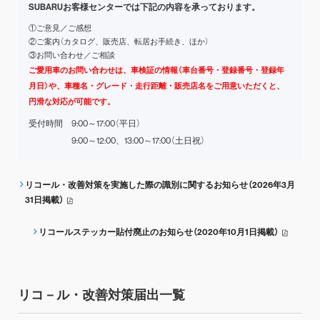
SUBARUお客様センターでは下記の内容を承っております。
①ご意見／ご感想
②ご案内（カタログ、販売店、転居お手続き、ほか）
③お問い合わせ／ご相談
ご愛用車のお問い合わせは、車検証の情報（車台番号・登録番号・登録年
月日）や、車種名・グレード・走行距離・販売店名をご用意いただくと、
円滑な対応が可能です。
受付時間
9:00～17:00（平日）
9:00～12:00、13:00～17:00（土日祝）
リコール・改善対策を実施した際の識別に関するお知らせ（2026年3月
31日掲載）
リコールステッカー貼付廃止のお知らせ（2020年10月1日掲載）
リコ－ル・改善対策届出一覧