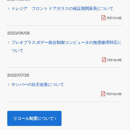
トレジア フロント ドアガラスの保証期間延長について
PDF/170 KB
2023/06/08
プレオプラス ボデー統合制御コンピュータの無償修理対応に
ついて
PDF/181 KB
2022/07/28
サンバーの自主改善について
PDF/125 KB
リコール制度について