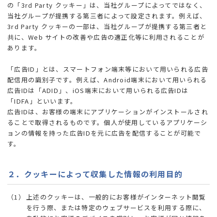
の「3rd Party クッキー」は、当社グループによってではなく、
当社グループが提携する第三者によって設定されます。例えば、
3rd Party クッキーの一部は、当社グループが提携する第三者と
共に、Web サイトの改善や広告の適正化等に利用されることが
あります。
「広告ID」とは、スマートフォン端末等において用いられる広告
配信用の識別子です。例えば、Android端末において用いられる
広告IDは「ADID」、iOS端末において用いられる広告IDは
「IDFA」といいます。
広告IDは、お客様の端末にアプリケーションがインストールされ
ることで取得されるものです。個人が使用しているアプリケーシ
ョンの情報を持った広告IDを元に広告を配信することが可能で
す。
２．クッキーによって収集した情報の利用目的
上述のクッキーは、一般的にお客様がインターネット閲覧
を行う際、または特定のウェブサービスを利用する際に、