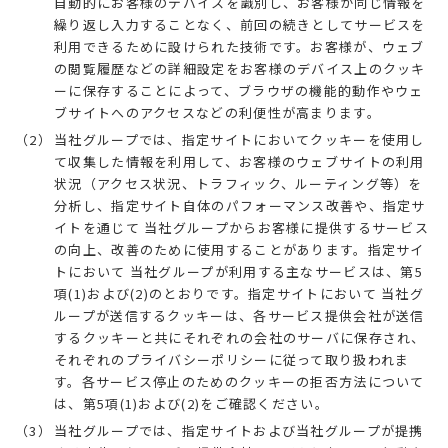
自動的にお客様のデバイスを識別し、お客様が同じ情報を
繰り返し入力することなく、前回の続きとしてサービスを
利用できるために設けられた技術です。お客様が、ウェブ
の閲覧履歴などの詳細設定をお客様のデバイス上のクッキ
ーに保存することによって、ブラウザの機能的動作やウェ
ブサイトへのアクセスなどの利便性が高まります。
当社グループでは、指定サイトにおいてクッキーを使用し
て収集した情報を利用して、お客様のウェブサイトの利用
状況（アクセス状況、トラフィック、ルーティング等）を
分析し、指定サイト自体のパフォーマンス改善や、指定サ
イトを通じて 当社グループからお客様に提供するサービス
の向上、改善のために使用することがあります。指定サイ
トにおいて 当社グループが利用する主なサービスは、第5
項(1)および(2)のとおりです。指定サイトにおいて 当社グ
ループが送信するクッキーは、各サービス提供会社が送信
するクッキーと共にそれぞれの会社のサーバに保存され、
それぞれのプライバシーポリシーに従って取り扱われま
す。各サービス停止のためのクッキーの拒否方法について
は、第5項(1)および(2)をご確認ください。
当社グループでは、指定サイトおよび当社グループが提携