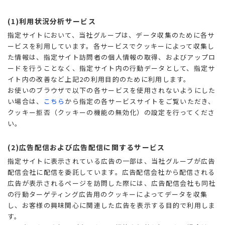
(1)利用状況分析サービス
指定サイトにおいて、当社グループは、データ収集のために各サ
ービスを利用しています。各サービスでクッキーによって収集し
た情報は、指定サイト訪問者の個人情報の取得、およびアップロ
ードを行うことなく、指定サイト内の行動データとして、指定サ
イト内の改善など上記2の利用目的のために利用します。
お使いのブラウザで以下の各サービスを使用されないようにした
い場合は、
こちら
から指定の各サービスサイトをご覧いただき、
クッキー拒否（クッキーの機能の無効化）の設定を行ってくださ
い。
(2)広告配信および広告配信に関するサービス
指定サイトに表示されている広告の一部は、当社グループが広告
配信会社に配信を委託しています。広告配信会社から配信される
広告が表示されるページを訪問した際には、広告配信会社も同社
の行動ターゲティング広告用のクッキーによってデータを収集
し、お客様の興味関心に関連した広告を表示する目的で利用しま
す。