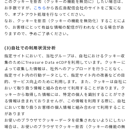
このクッキーを拒否（クッキーの機能を無効に）したい場合は、
お手数ですが、
こちら
から各広告配信会社のサイトをご覧にな
り、オプトアウト処理を行なってください。
なお、クッキーを拒否（クッキーの機能を無効化）することによ
り、お客様にとって有益な情報の配信が行われなくなる場合があ
りますので、予めご了承ください。
(3)自社での利用状況分析
指定サイトにおいて、当社グループは、自社におけるクッキー収
集のためにTreasure Data eCDPを利用しています。クッキーに
よって収集した情報は、社外へのアップロードを行うことなく、
指定サイト内の行動データとして、指定サイト内の改善などの目
的、サービス向上のために利用します。 また、クッキーは自社に
おいて取り扱う情報と組み合わせて利用することがあります。ク
ッキーから取得した情報には、特定の個人を識別することができ
る情報は含まれておりませんが、この情報を利用する際に、自社
において取り扱うお客様の個人情報と組み合わせて利用すること
があります
お使いのブラウザでクッキーデータを収集されないようにしたい
場合は、お使いのブラウザでクッキー拒否（クッキーの機能の無