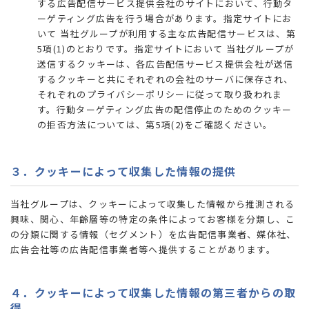
する広告配信サービス提供会社のサイトにおいて、行動タ
ーゲティング広告を行う場合があります。指定サイトにお
いて 当社グループが利用する主な広告配信サービスは、第
5項(1)のとおりです。指定サイトにおいて 当社グループが
送信するクッキーは、各広告配信サービス提供会社が送信
するクッキーと共にそれぞれの会社のサーバに保存され、
それぞれのプライバシーポリシーに従って取り扱われま
す。行動ターゲティング広告の配信停止のためのクッキー
の拒否方法については、第5項(2)をご確認ください。
３．クッキーによって収集した情報の提供
当社グループは、クッキーによって収集した情報から推測される
興味、関心、年齢層等の特定の条件によってお客様を分類し、こ
の分類に関する情報（セグメント）を広告配信事業者、媒体社、
広告会社等の広告配信事業者等へ提供することがあります。
４．クッキーによって収集した情報の第三者からの取
得