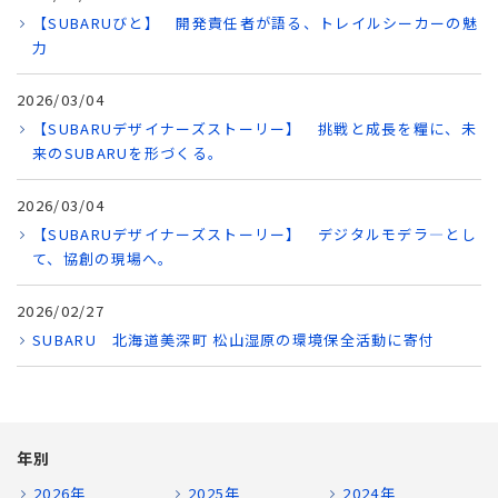
【SUBARUびと】 開発責任者が語る、トレイルシーカーの魅
力
2026/03/04
【SUBARUデザイナーズストーリー】 挑戦と成長を糧に、未
来のSUBARUを形づくる。
2026/03/04
【SUBARUデザイナーズストーリー】 デジタルモデラ―とし
て、協創の現場へ。
2026/02/27
SUBARU 北海道美深町 松山湿原の環境保全活動に寄付
年別
2026年
2025年
2024年