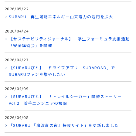
2026/05/22
SUBARU 再生可能エネルギー由来電力の活用を拡大
2026/04/24
【サステナビリティジャーナル】 学生フォーミュラ支援活動
「安全講習会」を開催
2026/04/23
【SUBARUびと】 ドライブアプリ「SUBAROAD」で
SUBARUファンを増やしたい
2026/04/09
【SUBARUびと】 「トレイルシーカー」開発ストーリー
Vol.2 若手エンジニアの奮闘
2026/04/08
「SUBARU 『魔改造の夜』特設サイト」を更新しました