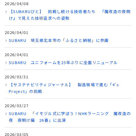
2026/04/08
【SUBARUびと】 挑戦し続ける技術者たち 『魔改造の夜明
け』で見えた技術追求への姿勢
2026/04/01
SUBARU 埼玉県北本市の「ふるさと納税」に参画
2026/04/01
SUBARU ユニフォームを25年ぶりに全面リニューアル
2026/03/31
【サステナビリティジャーナル】 製造現場で進む「4's
Project」の挑戦
2026/03/27
SUBARU 「イモヅル式に学ぼう！NHKラーニング 魔改造の
夜 夜明け編 26春」に出演
2026/03/05