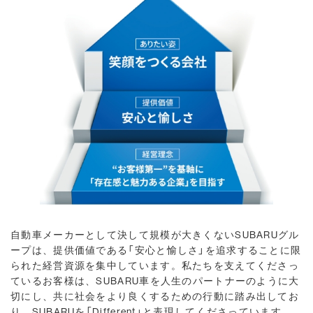
自動車メーカーとして決して規模が大きくないSUBARUグル
ープは、提供価値である「安心と愉しさ」を追求することに限
られた経営資源を集中しています。私たちを支えてくださっ
ているお客様は、SUBARU車を人生のパートナーのように大
切にし、共に社会をより良くするための行動に踏み出してお
り、SUBARUを「Different」と表現してくださっています。