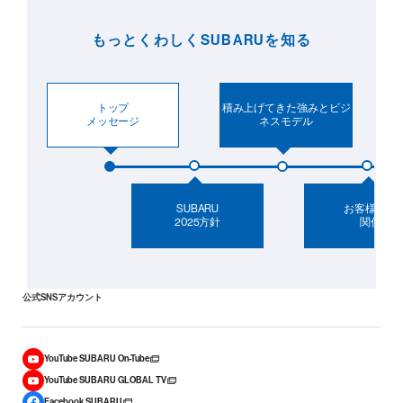
もっとくわしくSUBARUを知る
トップ
積み上げてきた強みとビジ
メッセージ
ネスモデル
SUBARU
お客様との
2025方針
関係
公式SNSアカウント
YouTube SUBARU On-Tube
YouTube SUBARU GLOBAL TV
Facebook SUBARU