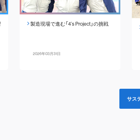
習
製造現場で進む「4’s Project」の挑戦
2026年03月31日
サス