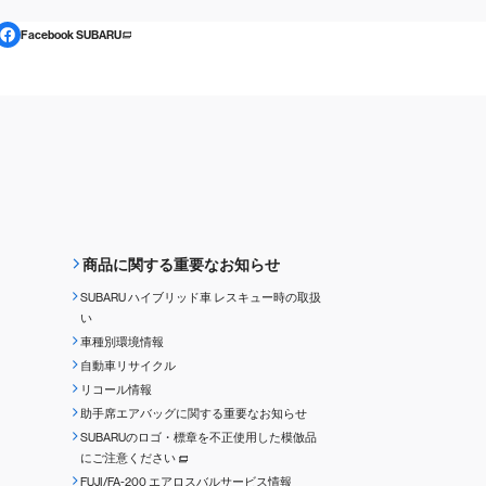
Facebook SUBARU
商品に関する重要なお知らせ
SUBARU ハイブリッド車 レスキュー時の取扱
い
車種別環境情報
自動車リサイクル
リコール情報
助手席エアバッグに関する重要なお知らせ
SUBARUのロゴ・標章を不正使用した模倣品
にご注意ください
FUJI/FA-200 エアロスバルサービス情報