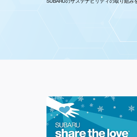
SUBARUの
サステナビリティの
取り組み