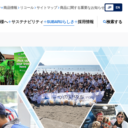
ジ
商品情報
リコール
サイトマップ
商品に関する重要なお知らせ
JP
EN
様へ
サステナビリティ
SUBARUらしさ
採用情報
検索する