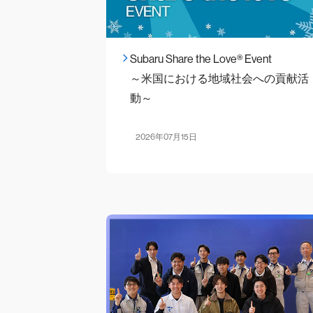
Subaru Share the Love® Event
～米国における地域社会への貢献活
動～
2026年07月15日