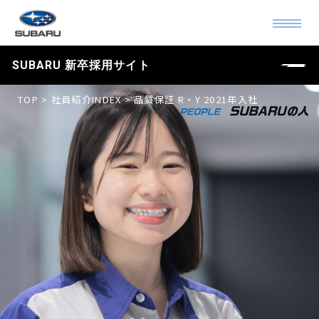
SUBARU 新卒採用サイト
TOP
>
社員紹介INDEX
> 品質保証 R・Y 2021年入社