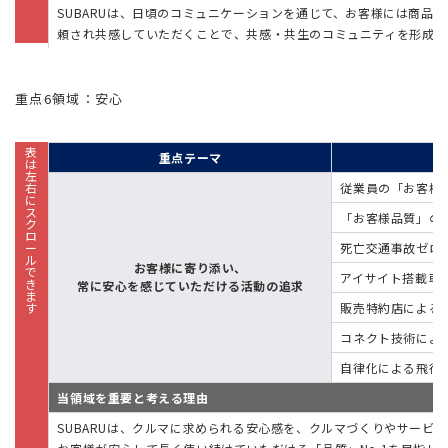
SUBARUは、日頃のコミュニケーションを通じて、お客様には商品
頼され共感していただくことで、共感・共生のコミュニティを形成し
重点6領域：安心
重点テーマ
従業員の「お客様
「お客様品質」の
死亡交通事故ゼロ
お客様に寄り添い、
アイサイト搭載車
常に安心を感じていただける活動の追求
販売特約店による
コネクト技術によ
自律化による飛行
当領域を重要と考える理由
SUBARUは、クルマに求められる安心感を、クルマづくりやサービ