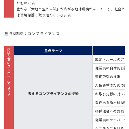
たものです。
豊かな「大地と空と自然」が広がる地球環境があってこそ、社会とSUB
球環境保護に取り組んでいきます。
重点6領域：コンプライアンス
重点テーマ
規定・ルールのアッ
従業員の自律的行動
適正取引の推進
人権尊重のための取
考えるコンプライアンスの浸透
お取引先様に対する
責任ある原材料調達
各種法令への対応
従業員のサイバーセ
システムにおけるサ