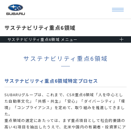
サステナビリティ重点6領域
サステナビリティ重点6領域 メニュー
サステナビリティ重点6領域
サステナビリティ重点6領域特定プロセス
SUBARUグループは、これまで、CSR重点6領域「人を中心とし
た自動車文化」「共感・共生」「安心」「ダイバーシティ」「環
境」「コンプライアンス」を定めて、取り組みを推進してきまし
た。
重点領域の選定にあたっては、まず重点項目として社会的要請の
高い41項目を抽出したうえで、北米や国内の有識者・投資家にア