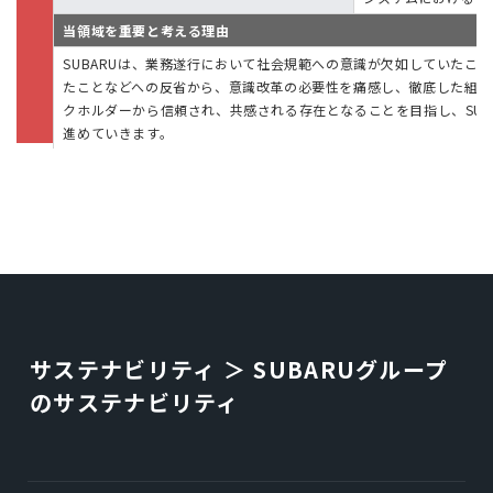
当領域を重要と考える理由
SUBARUは、業務遂行において社会規範への意識が欠如していたこ
たことなどへの反省から、意識改革の必要性を痛感し、徹底した組織
クホルダーから信頼され、共感される存在となることを目指し、SUB
進めていきます。
サステナビリティ ＞ SUBARUグループ
のサステナビリティ