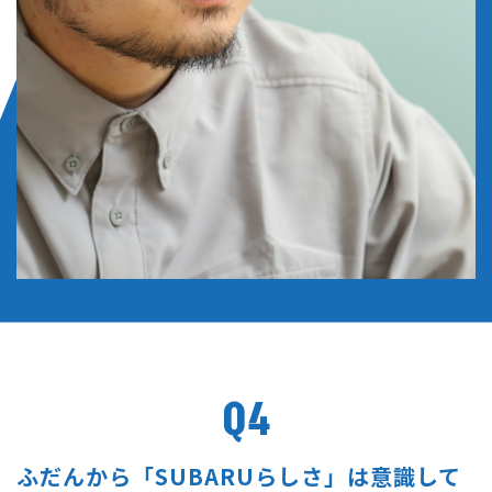
Q4
ふだんから「SUBARUらしさ」は意識して