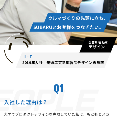
クルマづくりの先頭に立ち、
SUBARUとお客様をつなぎたい。
企画系/自動車
デザイン
H・F
2019年入社 美術工芸学部製品デザイン専攻卒
Q1
入社した理由は？
大学でプロダクトデザインを専攻していた私は、もともとメカ