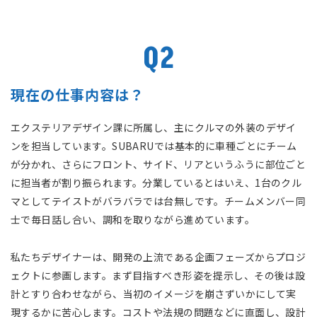
Q2
現在の仕事内容は？
エクステリアデザイン課に所属し、主にクルマの外装のデザイ
ンを担当しています。SUBARUでは基本的に車種ごとにチーム
が分かれ、さらにフロント、サイド、リアというふうに部位ごと
に担当者が割り振られます。分業しているとはいえ、1台のクル
マとしてテイストがバラバラでは台無しです。チームメンバー同
士で毎日話し合い、調和を取りながら進めています。
私たちデザイナーは、開発の上流である企画フェーズからプロジ
ェクトに参画します。まず目指すべき形姿を提示し、その後は設
計とすり合わせながら、当初のイメージを崩さずいかにして実
現するかに苦心します。コストや法規の問題などに直面し、設計