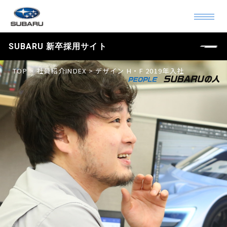
SUBARU 新卒採用サイト
TOP
>
社員紹介INDEX
> デザイン H・F 2019年入社