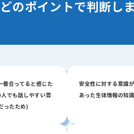
どのポイントで判断し
に一番合ってると感じた
安全性に対する意識
の人でも話しやすい雰
あった生体情報の知
だったため)