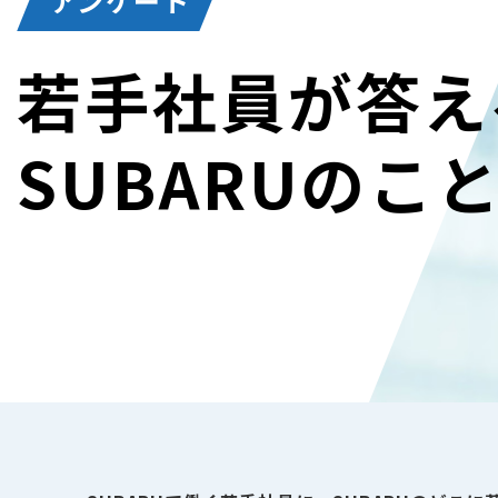
アンケート
若手社員が答え
SUBARUのこ