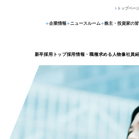
トップペー
企業情報
ニュースルーム
株主・投資家の皆
新卒採用トップ
採用情報・職種
求める人物像
社員