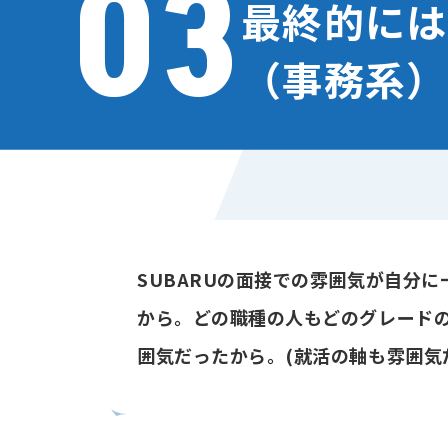
03
最終的には
（事務系）
SUBARUの面接での雰囲気が自分
から。どの職種の人もどのグレード
囲気だったから。(就活の軸も雰囲気