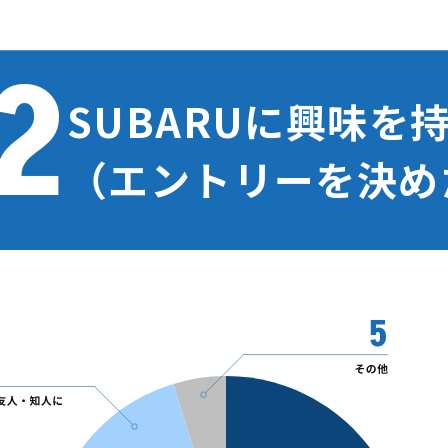
2
SUBARUに興味を
（エントリーを決め