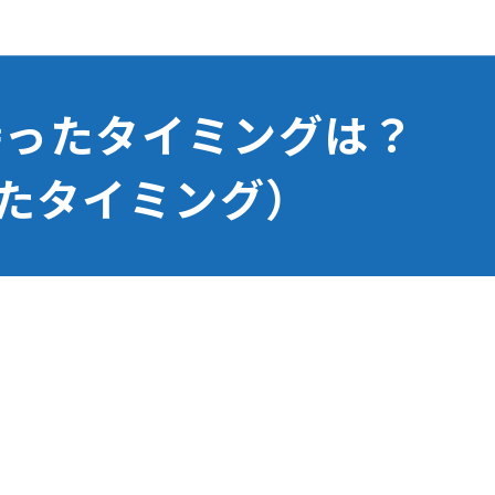
持ったタイミングは？
たタイミング）