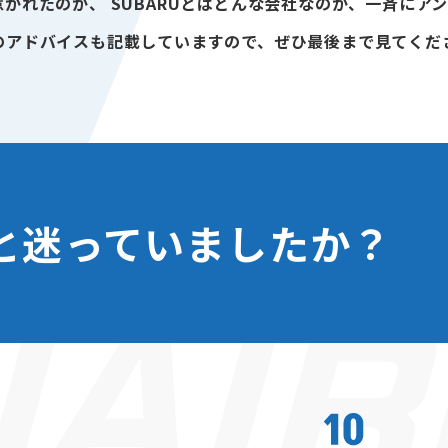
こに惹かれたのか、 SUBARUとはどんな会社なのか、一斉に
のアドバイスも記載していますので、ぜひ最後まで見てくだ
と迷っていましたか？