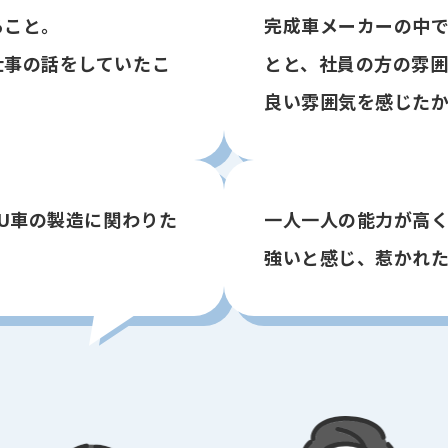
ること。
完成車メーカーの中
仕事の話をしていたこ
とと、社員の方の雰
良い雰囲気を感じた
RU車の製造に関わりた
一人一人の能力が高
強いと感じ、惹かれ