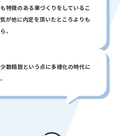
でも特徴のある車づくりをしているこ
囲気が他に内定を頂いたところよりも
から。
く少数精鋭という点に多様化の時代に
た。