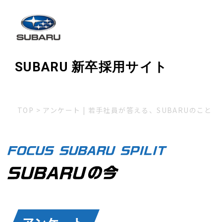
SUBARU 新卒採用サイト
TOP
> アンケート | 若手社員が答える、SUBARUのこと