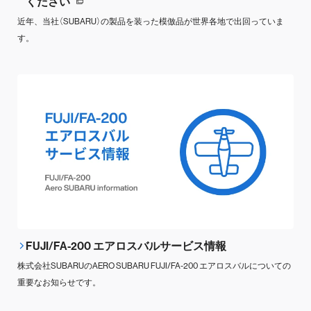
ください
近年、当社（SUBARU）の製品を装った模倣品が世界各地で出回っていま
す。
FUJI/FA-200 エアロスバルサービス情報
株式会社SUBARUのAERO SUBARU FUJI/FA-200 エアロスバルについての
重要なお知らせです。