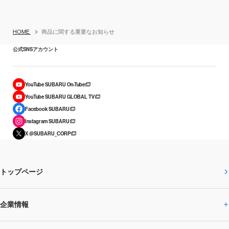
HOME
商品に関する重要なお知らせ
公式SNSアカウント
YouTube SUBARU On-Tube
YouTube SUBARU GLOBAL TV
Facebook SUBARU
Instagram SUBARU
X @SUBARU_CORP
トップページ
企業情報