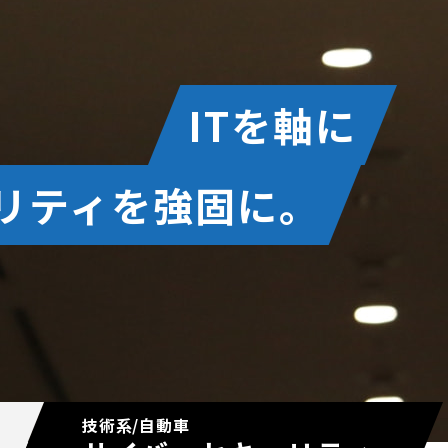
ITを軸に
リティを強固に。
技術系/自動車