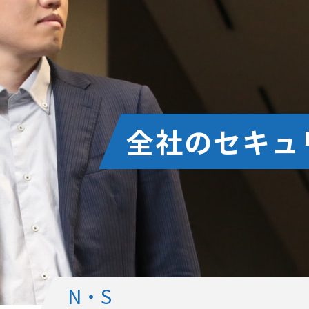
全社のセキュ
N・S