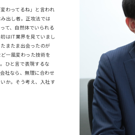
「変わってるね」と言われ
はみ出し者。正攻法では
とって、自然体でいられる
初はIT業界を見ていまし
、たまたま出会ったのが
など一風変わった技術を
る。ひと言で表現するな
の会社なら、無理に合わせ
ないか。そう考え、入社す