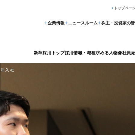
トップペー
企業情報
ニュースルーム
株主・投資家の皆
新卒採用トップ
採用情報・職種
求める人物像
社員
8年入社