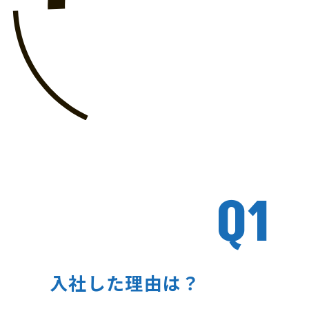
Q1
入社した理由は？