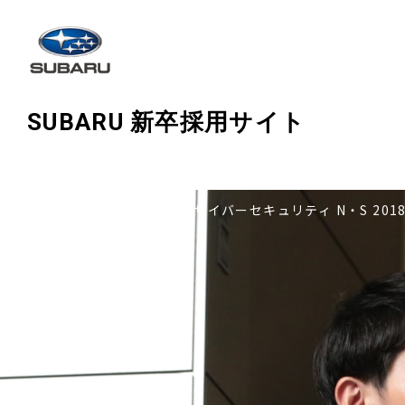
SUBARU 新卒採用サイト
TOP
>
社員紹介INDEX
> サイバーセキュリティ N・S 201