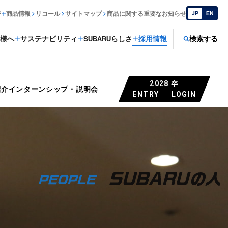
ジ
商品情報
リコール
サイトマップ
商品に関する重要なお知らせ
JP
EN
様へ
サステナビリティ
SUBARUらしさ
採用情報
検索する
2028 卒
紹介
インターンシップ・説明会
ENTRY ｜ LOGIN