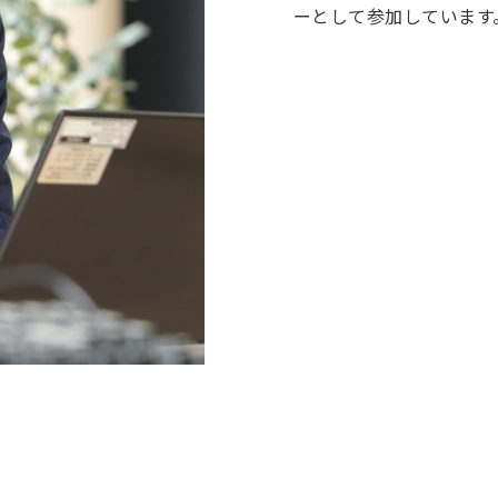
ーとして参加しています