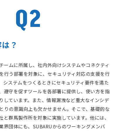
Q2
容は？
ィチームに所属し、社内外向けシステムやコネクティ
を行う部署を対象に、セキュリティ対応の支援を行
、システムをつくるときにセキュリティ要件を満た
、遵守を促すツールを各部署に提供し、使い方を指
りしています。また、情報漏洩など重大なインシデ
とりの意識向上も欠かせません。そこで、基礎的な
社と群馬製作所を対象に実施しています。他には、
業界団体にも、SUBARUからのワーキングメンバ