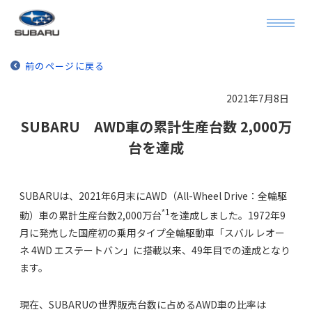
前のページに戻る
2021年7月8日
SUBARU AWD車の累計生産台数 2,000万
台を達成
SUBARUは、2021年6月末にAWD（All-Wheel Drive：全輪駆
*1
動）車の累計生産台数2,000万台
を達成しました。1972年9
月に発売した国産初の乗用タイプ全輪駆動車「スバル レオー
ネ 4WD エステートバン」に搭載以来、49年目での達成となり
ます。
現在、SUBARUの世界販売台数に占めるAWD車の比率は