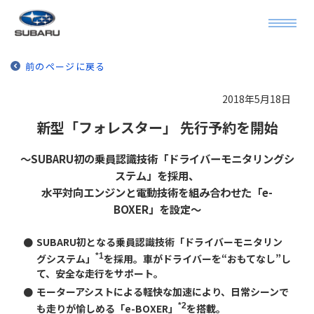
前のページに戻る
2018年5月18日
新型「フォレスター」 先行予約を開始
～SUBARU初の乗員認識技術「ドライバーモニタリングシ
ステム」を採用、
水平対向エンジンと電動技術を組み合わせた「e-
BOXER」を設定～
●
SUBARU初となる乗員認識技術「ドライバーモニタリン
*1
グシステム」
を採用。車がドライバーを“おもてなし”し
て、安全な走行をサポート。
●
モーターアシストによる軽快な加速により、日常シーンで
*2
も走りが愉しめる「e-BOXER」
を搭載。