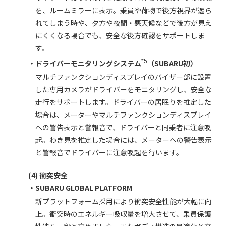
を、ルームミラーに表示。乗員や荷物で後方視界が遮ら
れてしまう時や、夕方や夜間・悪天候などで後方が見え
にくくなる場合でも、安全な後方確認をサポートしま
す。
*5
・ドライバーモニタリングシステム
（SUBARU初）
マルチファンクションディスプレイのバイザー部に設置
した専用カメラがドライバーをモニタリングし、安全な
走行をサポートします。ドライバーの居眠りを推定した
場合は、メーターやマルチファンクションディスプレイ
への警告表示と警報音で、ドライバーと同乗者に注意喚
起。わき見を推定した場合には、メーターへの警告表示
と警報音でドライバーに注意喚起を行います。
(4) 衝突安全
・SUBARU GLOBAL PLATFORM
新プラットフォーム採用により衝突安全性能が大幅に向
上。衝突時のエネルギー吸収量を増大させて、乗員保護