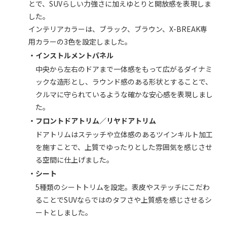
とで、SUVらしい力強さに加えゆとりと開放感を表現しま
した。
インテリアカラーは、ブラック、ブラウン、X-BREAK専
用カラーの3色を設定しました。
・インストルメントパネル
中央から左右のドアまで一体感をもって広がるダイナミ
ックな造形とし、ラウンド感のある形状とすることで、
クルマに守られているような確かな安心感を表現しまし
た。
・フロントドアトリム／リヤドアトリム
ドアトリムはステッチや立体感のあるツインキルト加工
を施すことで、上質でゆったりとした雰囲気を感じさせ
る空間に仕上げました。
・シート
5種類のシートトリムを設定。表皮やステッチにこだわ
ることでSUVならではのタフさや上質感を感じさせるシ
ートとしました。