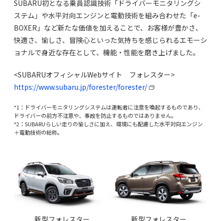
SUBARU初となる乗員認識技術「ドライバーモニタリングシ
ステム」や水平対向エンジンと電動技術を組み合わせた「e-
BOXER」など新たな価値を加えることで、お客様が豊かさ、
快適さ、愉しさ、冒険心といった気持ちを感じられるエモーシ
ョナルで身近な存在として、機能・性能を磨き上げました。
<SUBARUオフィシャルWebサイト フォレスター>
https://www.subaru.jp/forester/forester/
*1：ドライバーモニタリングシステムは運転者に注意を喚起するものであり、
ドライバーの前方不注意や、事故を防止するものではありません。
*2：SUBARUらしい走りの愉しさに加え、環境にも配慮した水平対向エンジン
＋電動技術の総称。
新型フォレスター
新型フォレスター