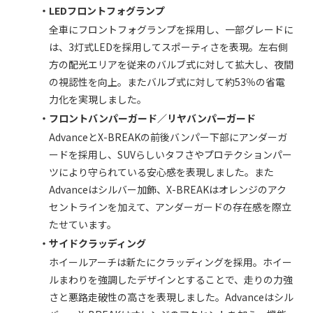
・LEDフロントフォグランプ
全車にフロントフォグランプを採用し、一部グレードに
は、3灯式LEDを採用してスポーティさを表現。左右側
方の配光エリアを従来のバルブ式に対して拡大し、夜間
の視認性を向上。またバルブ式に対して約53％の省電
力化を実現しました。
・フロントバンパーガード／リヤバンパーガード
AdvanceとX-BREAKの前後バンパー下部にアンダーガ
ードを採用し、SUVらしいタフさやプロテクションパー
ツにより守られている安心感を表現しました。また
Advanceはシルバー加飾、X-BREAKはオレンジのアク
セントラインを加えて、アンダーガードの存在感を際立
たせています。
・サイドクラッディング
ホイールアーチは新たにクラッディングを採用。ホイー
ルまわりを強調したデザインとすることで、走りの力強
さと悪路走破性の高さを表現しました。Advanceはシル