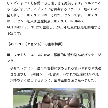
してどこまででも移動できる愉しさを提供します。クルマとと
もに過ごすアクティブライフを満喫するファミリー層のための
全く新しいSUBARUのSUV、それがアセントです。 SUBARU
は、アセントを米国生産拠点SUBARU OF INDIANA
AUTOMOTIVE INC.にて生産し、2018年初夏に販売を開始する
予定です。
【ASCENT（アセント） の主な特徴】
■ ファミリーユースのために徹底的に造り込んだパッケージ
ング
子育てファミリー層のお客様に求められる使いやすさや快適
さを追求し、3列目シートも含め、いずれの座席においても
気持ちよく過ごせるように、室内空間を造り込みました。