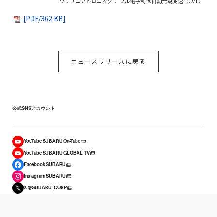
*2：リニアトロニック： フル電子制御自動無段変速（CVT）
[PDF/362 KB]
ニュースリリースに戻る
公式SNSアカウント
YouTube SUBARU On-Tube
YouTube SUBARU GLOBAL TV
Facebook SUBARU
Instagram SUBARU
X @SUBARU_CORP