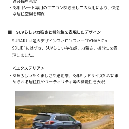
適装備を充実
・
3列目シート専用のエアコン吹き出し口の採用により、快適
な居住空間を確保
■ SUVらしい力強さと機能性を表現したデザイン
SUBARU共通のデザインフィロソフィー“DYNAMIC x
SOLID”に基づき、SUVらしい存在感、力強さ、機能性を表
現しました。
＜エクステリア＞
・
SUVらしいたくましさや躍動感、3列ミッドサイズSUVに求
められる居住性やユーティリティ等の機能性を表現