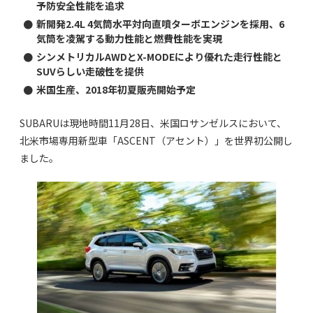
予防安全性能を追求
●
新開発2.4L 4気筒水平対向直噴ターボエンジンを採用、6
気筒を凌駕する動力性能と燃費性能を実現
●
シンメトリカルAWDとX-MODEにより優れた走行性能と
SUVらしい走破性を提供
●
米国生産、2018年初夏販売開始予定
SUBARUは現地時間11月28日、米国ロサンゼルスにおいて、
北米市場専用新型車「ASCENT（アセント）」を世界初公開し
ました。