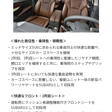
＜優れた居住性・乗降性・積載性＞
・
ミッドサイズSUVに求められる乗員同士の快適な距離や、
十分なサイズのカーゴスペースを確保
・
2列目、3列目シートへの乗降性に配慮したリヤドア開度、
開口エリアを確保すると共に、乗降用のステップやグリッ
プを設定
・
3列目シートにおいても快適な着座姿勢を実現
・
カーゴスペースに影響しない、駆動ユニット一体の新型パ
ワーリヤゲートをSUBARUとして初採用
＜快適なフロント・2列目シート＞
・
運転席にクッション長調整機能付きフロントシートを
SUBARUとして初採用