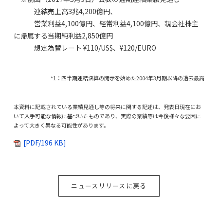
連結売上高3兆4,200億円、
営業利益4,100億円、経常利益4,100億円、親会社株主
に帰属する当期純利益2,850億円
想定為替レート ¥110/US$、¥120/EURO
*1：四半期連結決算の開示を始めた2004年3月期以降の過去最高
本資料に記載されている業績見通し等の将来に関する記述は、発表日現在にお
いて入手可能な情報に基づいたものであり、実際の業績等は今後様々な要因に
よって大きく異なる可能性があります。
[PDF/196 KB]
ニュースリリースに戻る