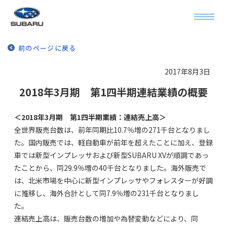
前のページに戻る
2017年8月3日
2018年3月期 第1四半期連結業績の概要
＜2018年3月期 第1四半期業績：連結売上高＞
全世界販売台数は、前年同期比10.7％増の271千台となりまし
た。国内販売では、軽自動車が前年を超えたことに加え、登録
車では新型インプレッサおよび新型SUBARU XVが順調であっ
たことから、同29.9％増の40千台となりました。海外販売で
は、北米市場を中心に新型インプレッサやフォレスターが好調
に推移し、海外合計として同7.9％増の231千台となりまし
た。
連結売上高は、販売台数の増加や為替変動などにより、同