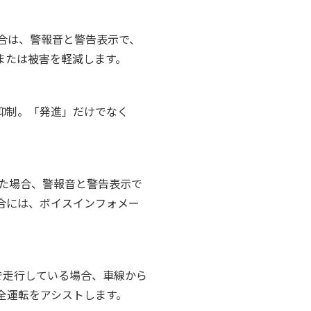
合は、警報音と警告表示で、
または被害を軽減します。
抑制。「発進」だけでなく
知した場合、警報音と警告表示で
合には、ボイスインフォメー
で走行している場合、車線から
全運転をアシストします。