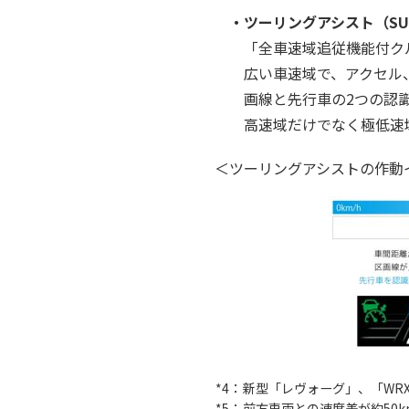
・ツーリングアシスト（SU
「全車速域追従機能付クル
広い車速域で、アクセル
画線と先行車の2つの認
高速域だけでなく極低速
＜ツーリングアシストの作動
*4：
新型「レヴォーグ」、「WRX
*5：
前方車両との速度差が約50k