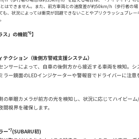
とはできません。また、前方車両との速度差が約50km/h（歩行者の場
あっても、状況によっては衝突が回避できないことやプリクラッシュブレー
。
ラス」の機能
】
*6
ィテクション（後側方警戒支援システム）
センサーによって、自車の後側方から接近する車両を検知。シ
ミラー鏡面のLEDインジケーターや警報音でドライバーに注意
側の単眼カメラが前方の光を検知し、状況に応じてハイビーム
夜間視界を確保します。
ラー
(SUBARU初)
*7