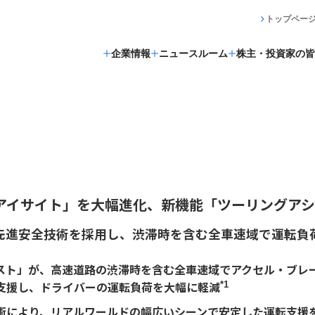
トップペー
企業情報
ニュースルーム
株主・投資家の皆
 「アイサイト」を大幅進化、新機能「ツーリングア
先進安全技術を採用し、渋滞時を含む全車速域で運転負
スト」が、高速道路の渋滞時を含む全車速域でアクセル・ブレ
支援し、ドライバーの運転負荷を大幅に軽減
*1
術により、リアルワールドの幅広いシーンで安定した運転支援