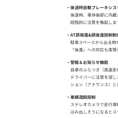
・後退時自動ブレーキシステ
後退時、車体後部に内蔵
段階的に注意を喚起しま
・AT誤発進&誤後進抑制制
駐車スペースから出る時
「後進」への対応も実現
・警報＆お知らせ機能
自車のふらつき（高速走行
ドライバーに注意を促し
ション（アナウンス）と
・車線逸脱抑制
ステレオカメラで走行車
はみ出しそうになるとス