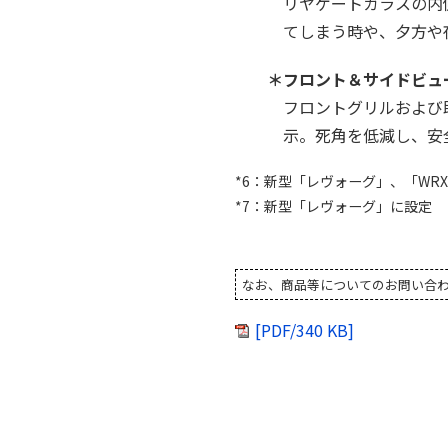
リヤゲートガラスの内
てしまう時や、夕方や
＊フロント＆サイドビュ
フロントグリルおよび
示。死角を低減し、安
*6：新型「レヴォーグ」、「WR
*7：新型「レヴォーグ」に設定
なお、商品等についてのお問い合わせは
[PDF/340 KB]