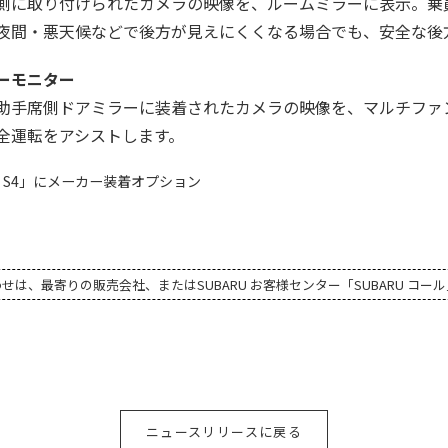
側に取り付けられたカメラの映像を、ルームミラーに表示。乗
夜間・悪天候などで後方が見えにくくなる場合でも、安全な後
ーモニター
助手席側ドアミラーに装着されたカメラの映像を、マルチファ
全運転をアシストします。
X S4」にメーカー装着オプション
、最寄りの販売会社、またはSUBARU お客様センター「SUBARU コール」 01
ニュースリリースに戻る