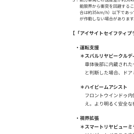
能限界から衝突を回避するこ
合は約35km/h）以下で
が作動しない場合があります
【「アイサイトセイフティプ
・運転支援
＊スバルリヤビークルデ
車体後部に内蔵された
と判断した場合、ドア
＊ハイビームアシスト
フロントウインドゥ内
え。より明るく安全な
・視界拡張
＊スマートリヤビューミ