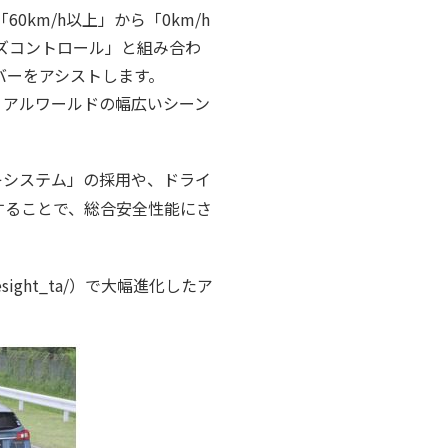
km/h以上」から「0km/h
ズコントロール」と組み合わ
バーをアシストします。
リアルワールドの幅広いシーン
ーキシステム」の採用や、ドライ
することで、総合安全性能にさ
esight_ta/）で大幅進化したア