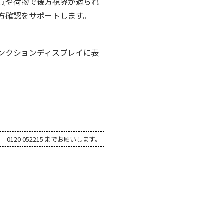
員や荷物で後方視界が遮られ
方確認をサポートします。
ンクションディスプレイに表
20-052215 までお願いします。