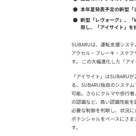
●
本年夏発表予定の新型「レ
●
新型「レヴォーグ」、「
用し、「アイサイト」を核
SUBARUは、運転支援シス
アクセル・ブレーキ・ステア
す。 この大幅進化した「アイ
「アイサイト」はSUBARUが
る、SUBARU独自のシステ
可能。さらにクルマや歩行者
の認識など、高い認識性能を
必要な制御を判断し、状況に
ポテンシャルをベースにさま
す。