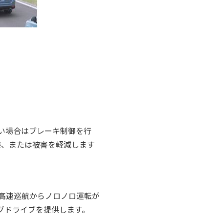
い場合はブレーキ制御を行
避、または被害を軽減します
。高速巡航からノロノロ運転が
グドライブを提供します。