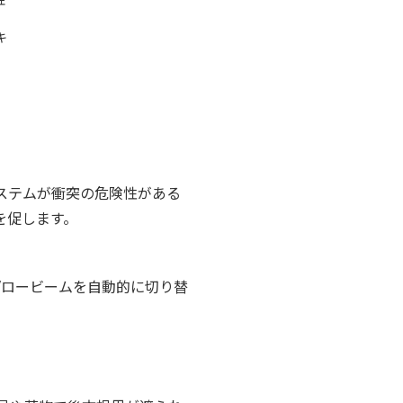
キ
ステムが衝突の危険性がある
を促します。
/ロービームを自動的に切り替