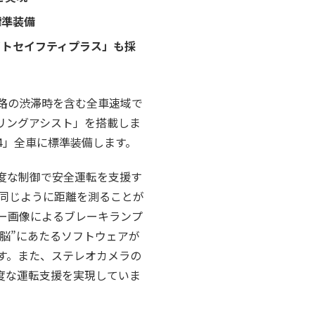
標準装備
イトセイフティプラス」も採
道路の渋滞時を含む全車速域で
リングアシスト」を搭載しま
4」全車に標準装備します。
度な制御で安全運転を支援す
と同じように距離を測ることが
ー画像によるブレーキランプ
脳”にあたるソフトウェアが
す。また、ステレオカメラの
度な運転支援を実現していま