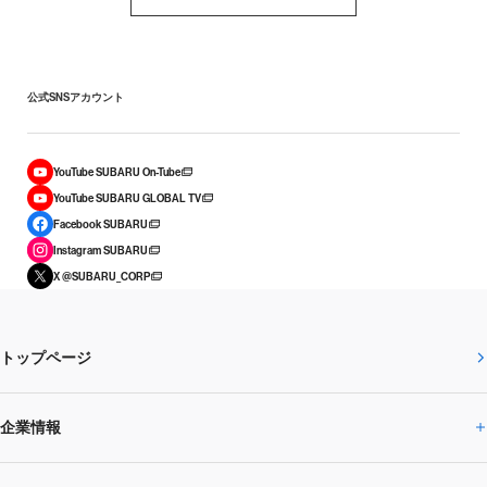
公式SNSアカウント
YouTube SUBARU On-Tube
YouTube SUBARU GLOBAL TV
Facebook SUBARU
Instagram SUBARU
X @SUBARU_CORP
トップページ
企業情報