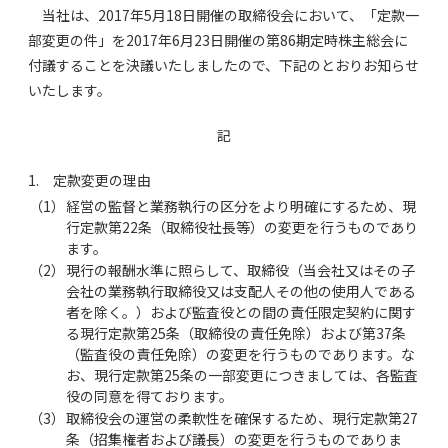
当社は、2017年5月18日開催の取締役会において、「定款一
部変更の件」を2017年6月23日開催の第86期定時株主総会に
付議することを決議いたしましたので、下記のとおりお知らせ
いたします。
記
1. 定款変更の理由
（1）
経営の監督と業務執行の区分をより明確にするため、現
行定款第22条（取締役社長等）の変更を行うものであり
ます。
（2）
現行の報酬水準に照らして、取締役（当会社又はその子
会社の業務執行取締役又は支配人その他の使用人である
者を除く。）および監査役との間の責任限定契約に関す
る現行定款第25条（取締役の責任免除）および第37条
（監査役の責任免除）の変更を行うものであります。な
お、現行定款第25条の一部変更につきましては、各監査
役の同意を得ております。
（3）
取締役会の運営の柔軟性を確保するため、現行定款第27
条（招集権者および議長）の変更を行うものでありま