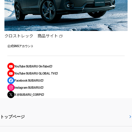
クロストレック 商品サイト
公式SNSアカウント
YouTube SUBARU On-Tube
YouTube SUBARU GLOBAL TV
Facebook SUBARU
Instagram SUBARU
X @SUBARU_CORP
トップページ