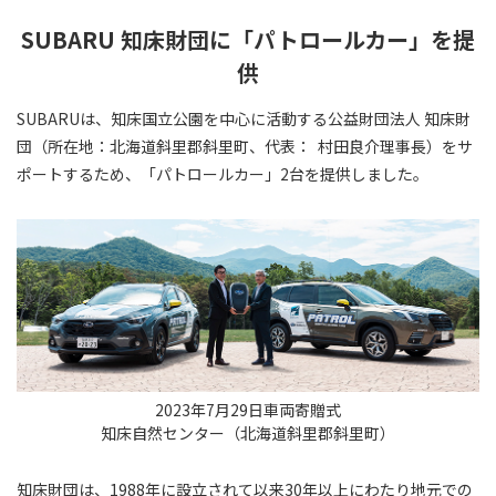
SUBARU 知床財団に「パトロールカー」を提
供
SUBARUは、知床国立公園を中心に活動する公益財団法人 知床財
団（所在地：北海道斜里郡斜里町、代表： 村田良介理事長）をサ
ポートするため、「パトロールカー」2台を提供しました。
2023年7月29日車両寄贈式
知床自然センター（北海道斜里郡斜里町）
知床財団は、1988年に設立されて以来30年以上にわたり地元での