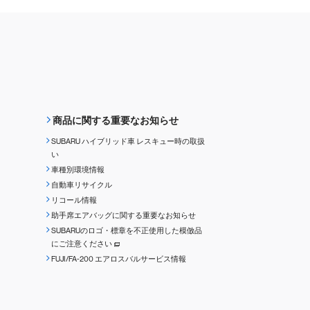
商品に関する重要なお知らせ
SUBARU ハイブリッド車 レスキュー時の取扱
い
車種別環境情報
自動車リサイクル
リコール情報
助手席エアバッグに関する重要なお知らせ
SUBARUのロゴ・標章を不正使用した模倣品
にご注意ください
FUJI/FA-200 エアロスバルサービス情報