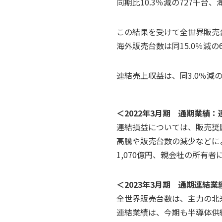
同期比10.3％減の727千台
この結果を受けて全世界販売台
海外販売台数は同15.0％減の
連結売上収益は、同3.0％減の
＜2022年3月期 通期業績
連結損益については、販売奨
高騰や販売台数の減少などによ
1,070億円、親会社の所有
＜2023年3月期 通期連結
全世界販売台数は、主力の北米
連結業績は、今期も半導体供