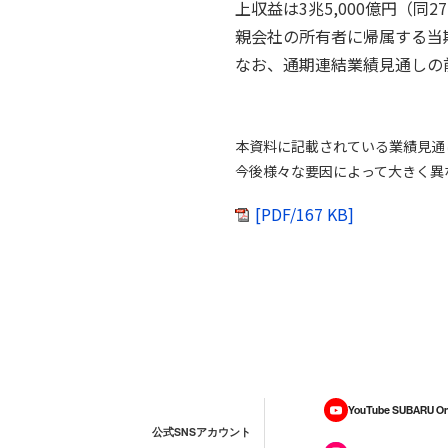
上収益は3兆5,000億円（同2
親会社の所有者に帰属する当期利
なお、通期連結業績見通しの前提
本資料に記載されている業績見通
今後様々な要因によって大きく異
[PDF/167 KB]
YouTube SUBARU On
公式SNSアカウント