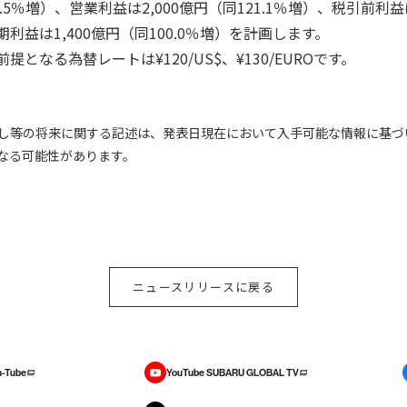
7.5％増）、営業利益は2,000億円（同121.1％増）、税引前利益は
益は1,400億円（同100.0％増）を計画します。
となる為替レートは¥120/US$、¥130/EUROです。
し等の将来に関する記述は、発表日現在において入手可能な情報に基づ
なる可能性があります。
ニュースリリースに戻る
-Tube
YouTube SUBARU GLOBAL TV