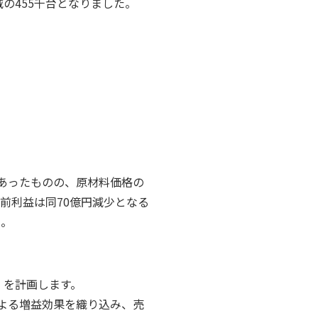
％減の455千台となりました。
あったものの、原材料価格の
前利益は同70億円減少となる
た。
）を計画します。
よる増益効果を織り込み、売