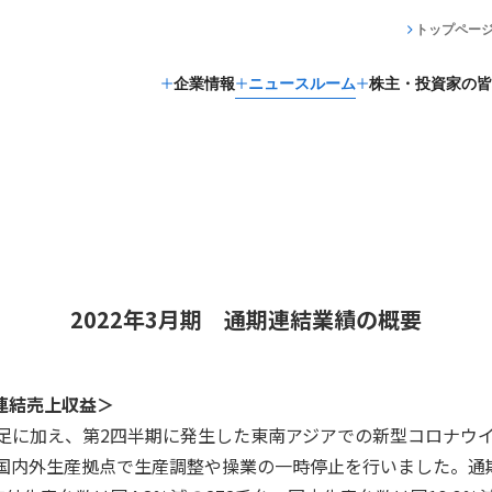
トップペー
企業情報
ニュースルーム
株主・投資家の皆
2022年3月期 通期連結業績の概要
：連結売上収益＞
足に加え、第2四半期に発生した東南アジアでの新型コロナウ
国内外生産拠点で生産調整や操業の一時停止を行いました。通