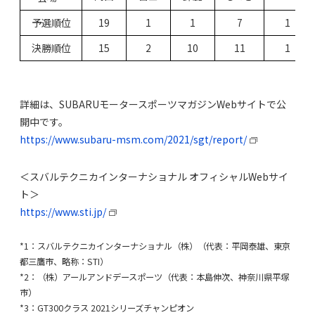
予選順位
19
1
1
7
1
決勝順位
15
2
10
11
1
詳細は、SUBARUモータースポーツマガジンWebサイトで公
開中です。
https://www.subaru-msm.com/2021/sgt/report/
＜スバルテクニカインターナショナル オフィシャルWebサイ
ト＞
https://www.sti.jp/
*1：スバルテクニカインターナショナル（株）（代表：平岡泰雄、東京
都三鷹市、略称：STI）
*2：（株）アールアンドデースポーツ（代表：本島伸次、神奈川県平塚
市）
*3：GT300クラス 2021シリーズチャンピオン