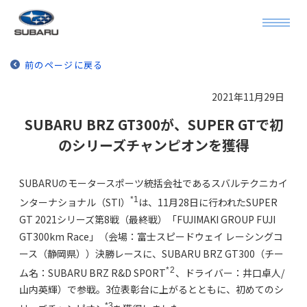
前のページに戻る
2021年11月29日
SUBARU BRZ GT300が、SUPER GTで初
のシリーズチャンピオンを獲得
SUBARUのモータースポーツ統括会社であるスバルテクニカイ
*1
ンターナショナル（STI）
は、11月28日に行われたSUPER
GT 2021シリーズ第8戦（最終戦）「FUJIMAKI GROUP FUJI
GT300km Race」（会場：富士スピードウェイ レーシングコ
ース（静岡県））決勝レースに、SUBARU BRZ GT300（チー
*2
ム名：SUBARU BRZ R&D SPORT
、ドライバー：井口卓人/
山内英輝）で参戦。3位表彰台に上がるとともに、初めてのシ
*3