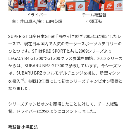
ドライバー
チーム総監督
左：井口卓人/右：山内英輝
小澤正弘
SUPER GTは全日本GT選手権を引き継ぎ2005年に発足したレ
ースで、現在日本国内で人気のモータースポーツカテゴリーの
ひとつです。STIはR&D SPORTと共に2009シリーズより
LEGACY B4 GT300でGT300クラス参戦を開始。2012シリーズ
からは、SUBARU BRZ GT300で参戦しています。今シーズン
は、SUBARU BRZのフルモデルチェンジを機に、新型マシン
*4
を投入
。参戦13年目にして初のシリーズチャンピオン獲得と
なりました。
シリーズチャンピオンを獲得したことに対して、チーム総監
督、ドライバーは次のようにコメントしました。
総監督 小澤正弘