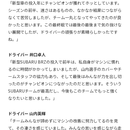
「新型車の投入年にチャンピオンが獲れてホッとしています。
シーズンの前半、速さはあるものの、なかなか結果につながら
なくて苦労しましたが、チーム一丸となってやってきたのが良
かったと思います。この最終戦では最後の最後まで気の抜けな
い展開でしたが、ドライバーの頑張りが素晴らしかったです
ね。」
ドライバー 井口卓人
「新型SUBARU BRZの投入で前半は、私自身がマシンに慣れ
るのに時間がかかってしまいましたが、山内選手のカバーやチ
ームスタッフの協力もあり、そして最後はみんなが力を出し切
ったのがチャンピオンにつながったのだと思います。そういう
SUBARUチームが最高だし、今後もこのチームでもっと強く
なりたいと思いました。」
ドライバー 山内英輝
「チームみんなが諦めずにマシンの改善に努力してるのを見
て、その凄さを感じていました。みんなの思いを感じながら走