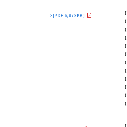
【
[PDF 6,878KB]
【
【
【
【
【
【
【
【
【
【
【
【