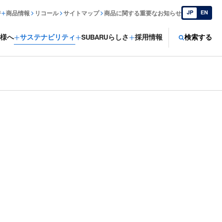
JP
EN
ジ
商品情報
リコール
サイトマップ
商品に関する重要なお知らせ
様へ
サステナビリティ
SUBARUらしさ
採用情報
検索する