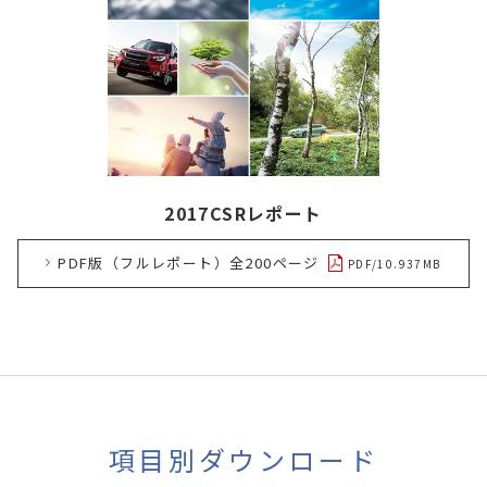
2017CSRレポート
PDF版（フルレポート）全200ページ
PDF/10.937MB
項目別ダウンロード