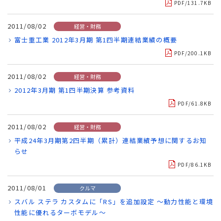
PDF/131.7KB
2011/08/02
経営・財務
富士重工業 2012年3月期 第1四半期連結業績の概要
PDF/200.1KB
2011/08/02
経営・財務
2012年3月期 第1四半期決算 参考資料
PDF/61.8KB
2011/08/02
経営・財務
平成24年3月期第2四半期（累計）連結業績予想に関するお知
らせ
PDF/86.1KB
2011/08/01
クルマ
スバル ステラ カスタムに「RS」を追加設定 ～動力性能と環境
性能に優れるターボモデル～