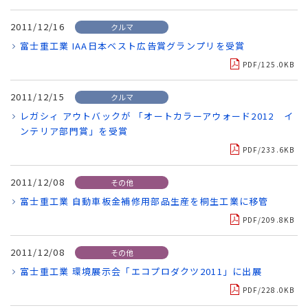
2011/12/16
クルマ
富士重工業 IAA日本ベスト広告賞グランプリを受賞
PDF/125.0KB
2011/12/15
クルマ
レガシィ アウトバックが 「オートカラーアウォード2012 イ
ンテリア部門賞」を受賞
PDF/233.6KB
2011/12/08
その他
富士重工業 自動車板金補修用部品生産を桐生工業に移管
PDF/209.8KB
2011/12/08
その他
富士重工業 環境展示会「エコプロダクツ2011」に出展
PDF/228.0KB