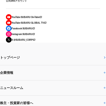
公式SNSアカウント
YouTube SUBARU On-Tube
YouTube SUBARU GLOBAL TV
Facebook SUBARU
Instagram SUBARU
X @SUBARU_CORP
トップページ
企業情報
ニュースルーム
企業情報トップ
株主・投資家の皆様へ
ニュースルームトップ
SUBARUのありたい姿
トップメッセージ