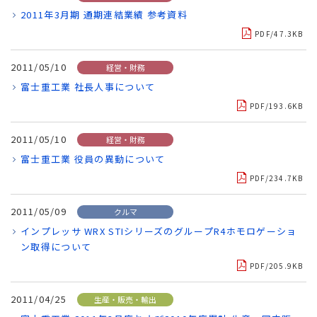
2011年3月期 通期連結業績 参考資料
PDF/47.3KB
2011/05/10
経営・財務
富士重工業 社長人事について
PDF/193.6KB
2011/05/10
経営・財務
富士重工業 役員の異動について
PDF/234.7KB
2011/05/09
クルマ
インプレッサ WRX STIシリーズのグループR4ホモロゲーショ
ン取得について
PDF/205.9KB
2011/04/25
生産・販売・輸出