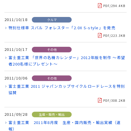
PDF/294.4KB
2011/10/18
クルマ
特別仕様車 スバル フォレスター「2.0X S-style」を発売
PDF/223.3KB
2011/10/17
その他
富士重工業 「世界の名機カレンダー」2012年版を制作 ～希望
者200名様にプレゼント～
2011/10/06
その他
富士重工業 2011 ジャパンカップサイクルロードレースを特別
協賛
PDF/308.2KB
2011/09/28
生産・販売・輸出
富士重工業 2011年8月度 生産・国内販売・輸出実績（速
報）