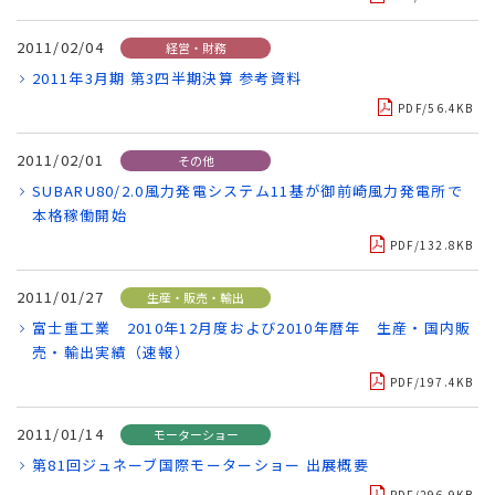
2011/02/04
経営・財務
2011年3月期 第3四半期決算 参考資料
PDF/56.4KB
2011/02/01
その他
SUBARU80/2.0風力発電システム11基が御前崎風力発電所で
本格稼働開始
PDF/132.8KB
2011/01/27
生産・販売・輸出
富士重工業 2010年12月度および2010年暦年 生産・国内販
売・輸出実績（速報）
PDF/197.4KB
2011/01/14
モーターショー
第81回ジュネーブ国際モーターショー 出展概要
PDF/296.9KB