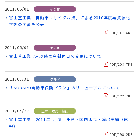
2011/06/01
その他
富士重工業「自動車リサイクル法」による2010年度再資源化
率等の実績を公表
PDF/267.4KB
2011/06/01
その他
富士重工業 7月以降の会社休日の変更について
PDF/203.7KB
2011/05/31
クルマ
「SUBARU自動車保険プラン」のリニューアルについて
PDF/222.7KB
2011/05/27
生産・販売・輸出
富士重工業 2011年4月度 生産・国内販売・輸出実績（速
報）
PDF/198.2KB