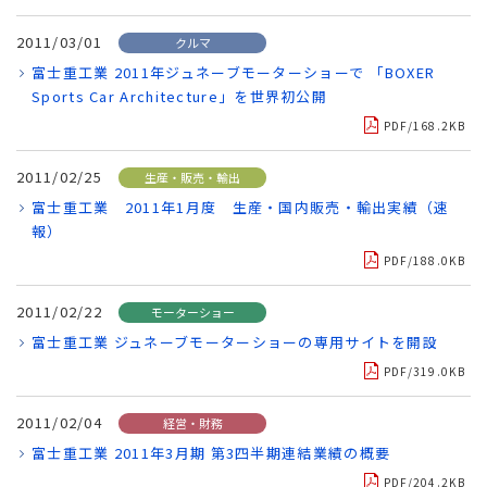
2011/03/01
クルマ
富士重工業 2011年ジュネーブモーターショーで 「BOXER
Sports Car Architecture」を世界初公開
PDF/168.2KB
2011/02/25
生産・販売・輸出
富士重工業 2011年1月度 生産・国内販売・輸出実績（速
報）
PDF/188.0KB
2011/02/22
モーターショー
富士重工業 ジュネーブモーターショーの専用サイトを開設
PDF/319.0KB
2011/02/04
経営・財務
富士重工業 2011年3月期 第3四半期連結業績の概要
PDF/204.2KB