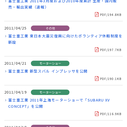
富士重工業 2011年3月度および2010年度累計 生産・国内販
売・輸出実績（速報）
PDF/194.8KB
2011/04/25
その他
富士重工業 東日本大震災復興に向けたボランティア休暇制度を
新設
PDF/197.7KB
2011/04/21
モーターショー
富士重工業 新型スバル インプレッサを公開
PDF/190.1KB
2011/04/19
モーターショー
富士重工業 2011年上海モーターショーで「SUBARU XV
CONCEPT」を公開
PDF/116.9KB