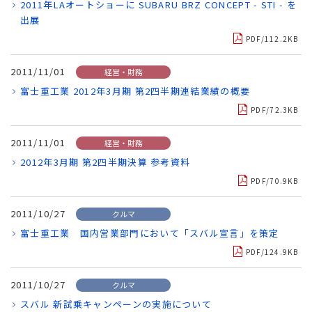
2011年LAオートショーに SUBARU BRZ CONCEPT - STI - を
出展
PDF/112.2KB
2011/11/01
経営・財務
富士重工業 2012年3月期 第2四半期連結業績の概要
PDF/72.3KB
2011/11/01
経営・財務
2012年3月期 第2四半期決算 参考資料
PDF/70.9KB
2011/10/27
クルマ
富士重工業 国内営業部門において「スバル宣言」を策定
PDF/124.9KB
2011/10/27
クルマ
スバル 新試乗キャンペーンの実施について