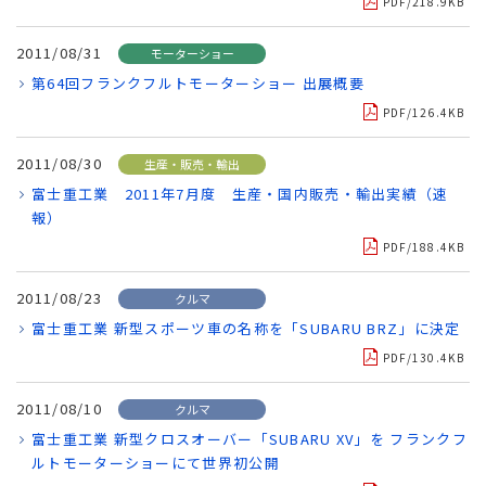
PDF/218.9KB
2011/08/31
モーターショー
第64回フランクフルトモーターショー 出展概要
PDF/126.4KB
2011/08/30
生産・販売・輸出
富士重工業 2011年7月度 生産・国内販売・輸出実績（速
報）
PDF/188.4KB
2011/08/23
クルマ
富士重工業 新型スポーツ車の名称を「SUBARU BRZ」に決定
PDF/130.4KB
2011/08/10
クルマ
富士重工業 新型クロスオーバー「SUBARU XV」を フランクフ
ルトモーターショーにて世界初公開