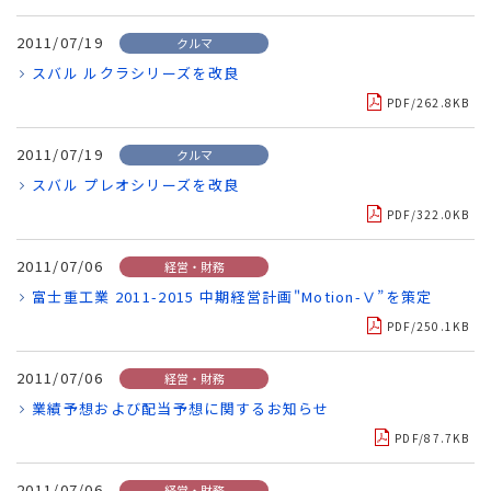
2011/07/19
クルマ
スバル ルクラシリーズを改良
PDF/262.8KB
2011/07/19
クルマ
スバル プレオシリーズを改良
PDF/322.0KB
2011/07/06
経営・財務
富士重工業 2011-2015 中期経営計画"Motion-Ⅴ”を策定
PDF/250.1KB
2011/07/06
経営・財務
業績予想および配当予想に関するお知らせ
PDF/87.7KB
2011/07/06
経営・財務