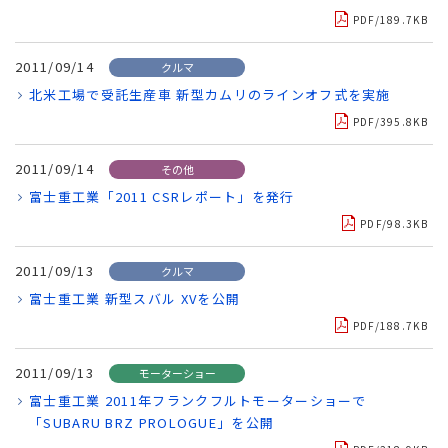
PDF/189.7KB
2011/09/14
クルマ
北米工場で受託生産車 新型カムリのラインオフ式を実施
PDF/395.8KB
2011/09/14
その他
富士重工業「2011 CSRレポート」を発行
PDF/98.3KB
2011/09/13
クルマ
富士重工業 新型スバル XVを公開
PDF/188.7KB
2011/09/13
モーターショー
富士重工業 2011年フランクフルトモーターショーで
「SUBARU BRZ PROLOGUE」を公開