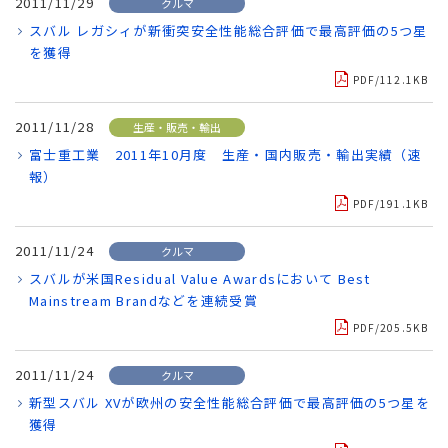
2011/11/29
クルマ
スバル レガシィが新衝突安全性能総合評価で最高評価の5つ星
を獲得
PDF/112.1KB
2011/11/28
生産・販売・輸出
富士重工業 2011年10月度 生産・国内販売・輸出実績（速
報）
PDF/191.1KB
2011/11/24
クルマ
スバルが米国Residual Value Awardsにおいて Best
Mainstream Brandなどを連続受賞
PDF/205.5KB
2011/11/24
クルマ
新型スバル XVが欧州の安全性能総合評価で最高評価の5つ星を
獲得