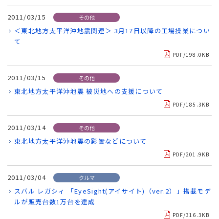
2011/03/15
その他
＜東北地方太平洋沖地震関連＞ 3月17日以降の工場操業につい
て
PDF/198.0KB
2011/03/15
その他
東北地方太平洋沖地震 被災地への支援について
PDF/185.3KB
2011/03/14
その他
東北地方太平洋沖地震の影響などについて
PDF/201.9KB
2011/03/04
クルマ
スバル レガシィ 「EyeSight(アイサイト)（ver.2）」搭載モデ
ルが販売台数1万台を達成
PDF/316.3KB