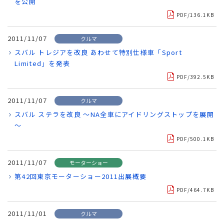
を公開
PDF/136.1KB
2011/11/07
クルマ
スバル トレジアを改良 あわせて特別仕様車「Sport
Limited」を発表
PDF/392.5KB
2011/11/07
クルマ
スバル ステラを改良 ～NA全車にアイドリングストップを展開
～
PDF/500.1KB
2011/11/07
モーターショー
第42回東京モーターショー2011出展概要
PDF/464.7KB
2011/11/01
クルマ