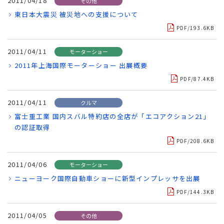
2011/04/18
その他
東日本大震災 被災地への支援について
PDF/193.6KB
2011/04/11
モーターショー
2011年上海国際モーターショー 出展概要
PDF/87.4KB
2011/04/11
クルマ
富士重工業 国内スバル特約店の全店が「エコアクション21」
の認証取得
PDF/208.6KB
2011/04/06
モーターショー
ニューヨーク国際自動車ショーに新型インプレッサを出展
PDF/144.3KB
2011/04/05
その他