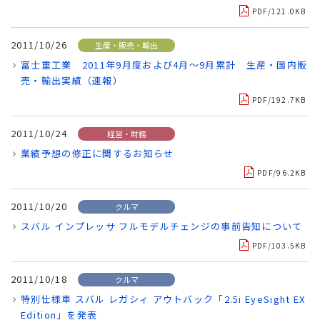
PDF/121.0KB
2011/10/26
生産・販売・輸出
富士重工業 2011年9月度および4月～9月累計 生産・国内販
売・輸出実績（速報）
PDF/192.7KB
2011/10/24
経営・財務
業績予想の修正に関するお知らせ
PDF/96.2KB
2011/10/20
クルマ
スバル インプレッサ フルモデルチェンジの事前告知について
PDF/103.5KB
2011/10/18
クルマ
特別仕様車 スバル レガシィ アウトバック「2.5i EyeSight EX
Edition」を発表