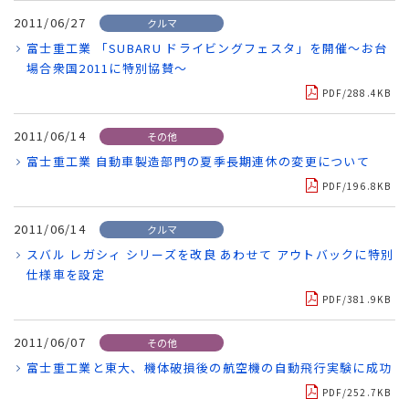
2011/06/27
クルマ
富士重工業 「SUBARU ドライビングフェスタ」を開催～お台
場合衆国2011に特別協賛～
PDF/288.4KB
2011/06/14
その他
富士重工業 自動車製造部門の夏季長期連休の変更について
PDF/196.8KB
2011/06/14
クルマ
スバル レガシィ シリーズを改良 あわせて アウトバックに特別
仕様車を設定
PDF/381.9KB
2011/06/07
その他
富士重工業と東大、機体破損後の航空機の自動飛行実験に成功
PDF/252.7KB