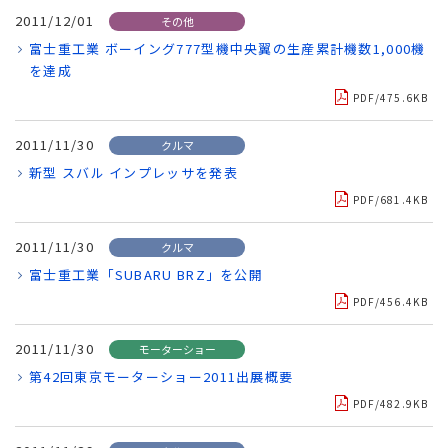
2011/12/01
その他
富士重工業 ボーイング777型機中央翼の生産累計機数1,000機
を達成
PDF/475.6KB
2011/11/30
クルマ
新型 スバル インプレッサを発表
PDF/681.4KB
2011/11/30
クルマ
富士重工業「SUBARU BRZ」を公開
PDF/456.4KB
2011/11/30
モーターショー
第42回東京モーターショー2011出展概要
PDF/482.9KB