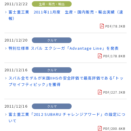
2011/12/22
生産・販売・輸出
富士重工業 2011年11月度 生産・国内販売・輸出実績（速
報）
PDF/78.3KB
2011/12/20
クルマ
特別仕様車 スバル エクシーガ「Advantage Line」を発表
PDF/178.8KB
2011/12/16
クルマ
スバル全モデルが米国IIHSの安全評価で最高評価である｢トッ
プセイフティピック｣を獲得
PDF/227.3KB
2011/12/16
クルマ
富士重工業「2012 SUBARU チャレンジアワード」の設定につ
いて
PDF/200.6KB