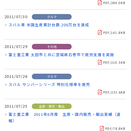
PDF/284.0KB
2011/07/30
クルマ
スバル車 米国生産累計台数 200万台を達成
PDF/141.8KB
2011/07/29
その他
富士重工業 太田市と共に宮城県石巻市で就労支援を実施
PDF/210.5KB
2011/07/26
クルマ
スバル サンバーシリーズ 特別仕様車を発売
PDF/233.6KB
2011/07/25
生産・販売・輸出
富士重工業 2011年6月度 生産・国内販売・輸出実績（速
報）
PDF/78.8KB