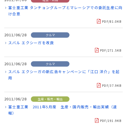
富士重工業 タンチョングループとマレーシアでの委託生産に向
け合意
PDF/81.0KB
2011/06/28
クルマ
スバル エクシーガを改良
PDF/271.5KB
2011/06/28
クルマ
スバル エクシーガの新広告キャンペーンに「江口 洋介」を起
用
PDF/37.9KB
2011/06/28
生産・販売・輸出
富士重工業 2011年5月度 生産・国内販売・輸出実績（速
報）
PDF/191.9KB