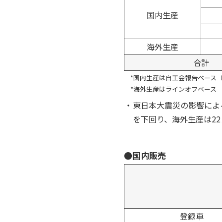
国内生産
海外生産
合計
*国内生産は自工会報告ベース
*海外生産はラインオフベース
・
東日本大震災の影響によ
を下回り、海外生産は2
●国内販売
登録車