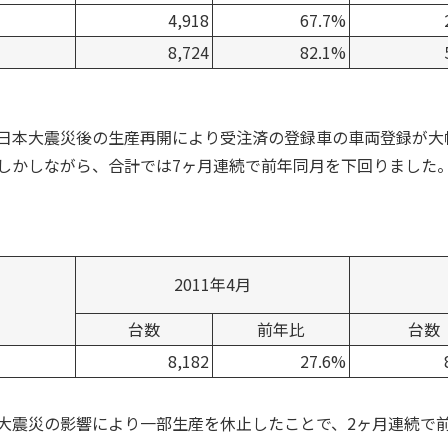
4,918
67.7%
8,724
82.1%
日本大震災後の生産再開により受注済の登録車の車両登録が大
しかしながら、合計では7ヶ月連続で前年同月を下回りました
2011年4月
台数
前年比
台数
8,182
27.6%
大震災の影響により一部生産を休止したことで、2ヶ月連続で