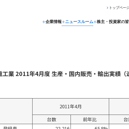
トップペー
企業情報
ニュースルーム
株主・投資家の皆
重工業 2011年4月度 生産・国内販売・輸出実績（
2011年4月
台数
前年比
台
登録車
22,216
65.8%