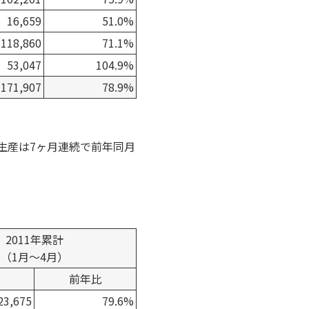
16,659
51.0%
118,860
71.1%
53,047
104.9%
171,907
78.9%
生産は7ヶ月連続で前年同月
2011年累計
（1月～4月）
前年比
23,675
79.6%