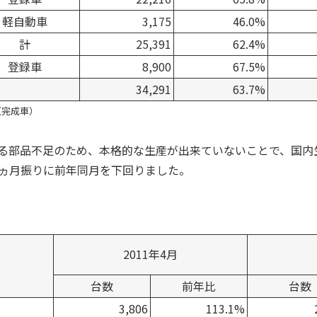
軽自動車
3,175
46.0%
計
25,391
62.4%
登録車
8,900
67.5%
34,291
63.7%
（完成車）
る部品不足のため、本格的な生産が出来ていないことで、国内
2ヵ月振りに前年同月を下回りました。
2011年4月
台数
前年比
台数
3,806
113.1%