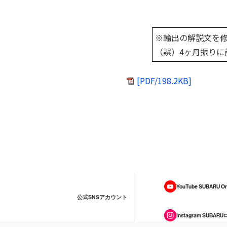
※輸出の解
（誤）4ヶ月振りに
[PDF/198.2KB]
YouTube SUBARU On
公式SNSアカウント
Instagram SUBARU