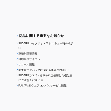
商品に関する重要なお知らせ
SUBARU ハイブリッド車 レスキュー時の取扱
い
車種別環境情報
自動車リサイクル
リコール情報
助手席エアバッグに関する重要なお知らせ
SUBARUのロゴ・標章を不正使用した模倣品
にご注意ください
FUJI/FA-200 エアロスバルサービス情報