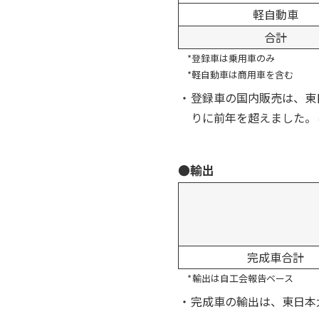
軽自動車
合計
*登録車は乗用車のみ
*軽自動車は商用車を含む
・
登録車の国内販売は、東
りに前年を超えました。
●輸出
完成車合計
*
輸出は自工会報告ベース
・
完成車の輸出は、東日本