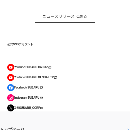
ニュースリリースに戻る
公式SNSアカウント
YouTube SUBARU On-Tube
YouTube SUBARU GLOBAL TV
Facebook SUBARU
Instagram SUBARU
X @SUBARU_CORP
トップページ