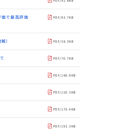
PDF/92.6KB
全評価で最高評価
PDF/93.7KB
速報）
PDF/56.3KB
いて
PDF/70.7KB
PDF/160.9KB
PDF/150.3KB
PDF/170.4KB
PDF/192.3KB