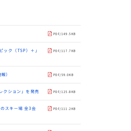
PDF/149.5KB
ピック（TSP）＋」
PDF/117.7KB
速報）
PDF/59.0KB
レクション」を発売
PDF/125.8KB
のスキー場 全3会
PDF/111.2KB