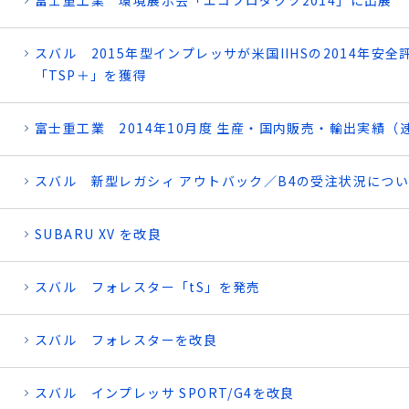
富士重工業 環境展示会「エコプロダクツ2014」に出展
スバル 2015年型インプレッサが米国IIHSの2014年安
「TSP＋」を獲得
富士重工業 2014年10月度 生産・国内販売・輸出実績（
スバル 新型レガシィ アウトバック／B4の受注状況につ
SUBARU XV を改良
スバル フォレスター「tS」を発売
スバル フォレスターを改良
スバル インプレッサ SPORT/G4を改良