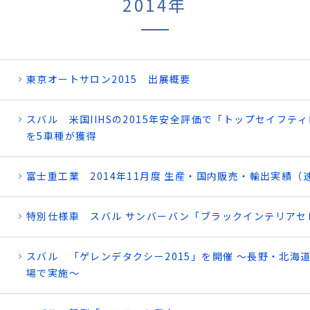
2014年
東京オートサロン2015 出展概要
スバル 米国IIHSの2015年安全評価で「トップセイフティ
を5車種が獲得
富士重工業 2014年11月度 生産・国内販売・輸出実績（
特別仕様車 スバル サンバーバン「ブラックインテリアセ
スバル 「ゲレンデタクシー2015」を開催 ～長野・北海道
場で実施～