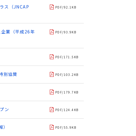
ス（JNCAP
PDF/92.1KB
企業（平成26年
PDF/93.9KB
PDF/171.5KB
特別協賛
PDF/103.2KB
PDF/179.7KB
ープン
PDF/124.4KB
報）
PDF/55.9KB