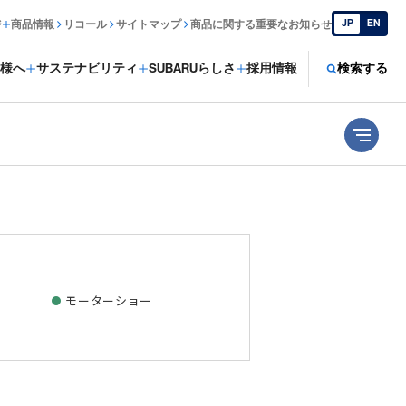
JP
EN
ジ
商品情報
リコール
サイトマップ
商品に関する重要なお知らせ
様へ
サステナビリティ
SUBARUらしさ
採用情報
検索する
モーターショー