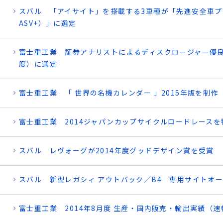
スバル 「アイサイト」を搭載する3車種が「先進安全車プラ
ASV+）」に選定
富士重工業 証券アナリストによるディスクロージャー優良
度）に選定
富士重工業 「 世界の名機カレンダー 」2015年版を制作
富士重工業 2014ジャパンカップサイクルロードレースを
スバル レヴォーグが2014年度グッドデザイン賞を受賞
スバル 新型レガシィ アウトバック／B4 専用サイトオ
富士重工業 2014年8月度 生産・国内販売・輸出実績（速