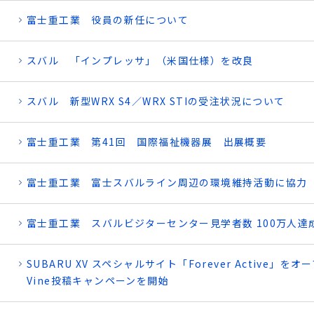
富士重工業 役員の新任について
スバル 「インプレッサ」（米国仕様）を改良
スバル 新型WRX S4／WRX STIの受注状況について
富士重工業 第41回 国際福祉機器展 出展概要
富士重工業 富士スバルライン周辺の環境維持活動に協力
富士重工業 スバルビジターセンター見学者数 100万人達
SUBARU XV スペシャルサイト「Forever Active」をオ
Vine投稿キャンペーンを開始