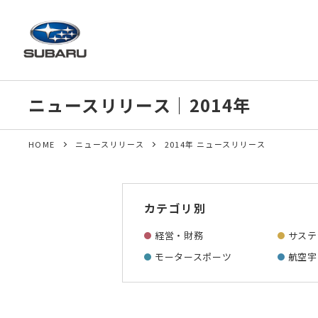
ニュースリリース｜2014年
HOME
ニュースリリース
2014年 ニュースリリース
カテゴリ別
経営・財務
サステ
モータースポーツ
航空宇