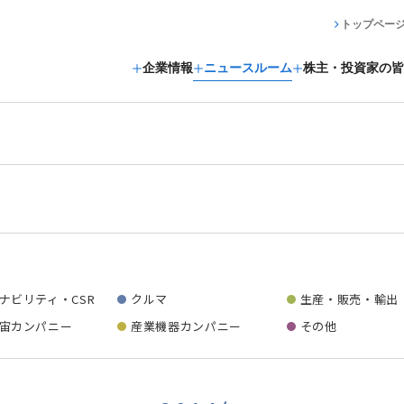
トップペー
企業情報
ニュースルーム
株主・投資家の皆
ナビリティ・CSR
クルマ
生産・販売・輸出
宙カンパニー
産業機器カンパニー
その他