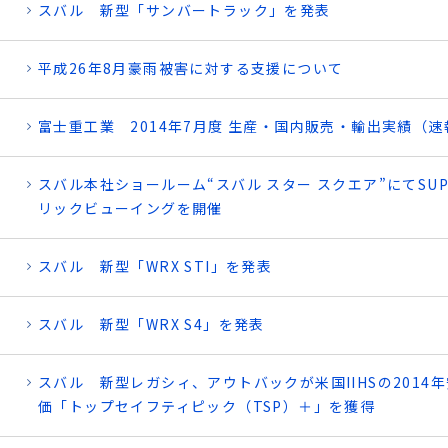
スバル 新型「サンバートラック」を発表
平成26年8月豪雨被害に対する支援について
富士重工業 2014年7月度 生産・国内販売・輸出実績（速
スバル本社ショールーム“スバル スター スクエア”にてSUPE
リックビューイングを開催
スバル 新型「WRX STI」を発表
スバル 新型「WRX S4」を発表
スバル 新型レガシィ、アウトバックが米国IIHSの2014
価「トップセイフティピック（TSP）＋」を獲得