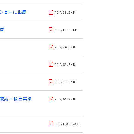
ーショーに出展
PDF/78.2KB
展開
PDF/108.1KB
PDF/86.1KB
PDF/69.6KB
PDF/83.1KB
内販売・輸出実績
PDF/65.2KB
PDF/1,022.0KB