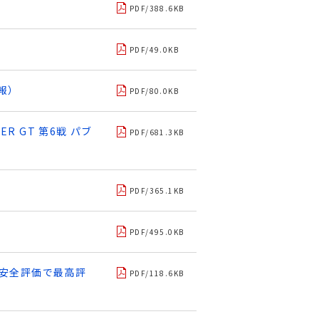
PDF/388.6KB
PDF/49.0KB
報）
PDF/80.0KB
R GT 第6戦 パブ
PDF/681.3KB
PDF/365.1KB
PDF/495.0KB
年安全評価で最高評
PDF/118.6KB