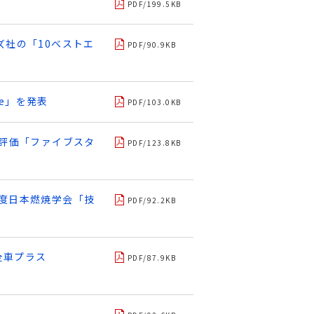
PDF/199.5KB
ズ社の「10ベストエ
PDF/90.9KB
yle」を発表
PDF/103.0KB
高評価「ファイブスタ
PDF/123.8KB
6年度日本燃焼学会「技
PDF/92.2KB
全車プラス
PDF/87.9KB