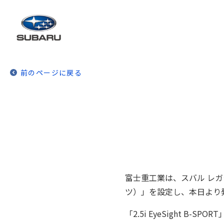
前のページに戻る
富士重工業は、スバル レガシィ
ツ）」を設定し、本日より
「2.5i EyeSight B-