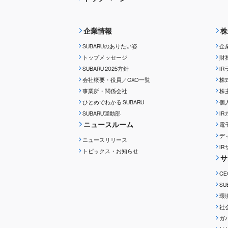
企業情報
株
SUBARUのありたい姿
企
トップメッセージ
財
SUBARU 2025方針
I
会社概要・役員／CXO一覧
株
事業所・関係会社
株
ひとめでわかる
SUBARU
個
SUBARU運動部
I
ニュースルーム
電
デ
ニュースリリース
I
トピックス・お知らせ
サ
C
S
環
社
ガ