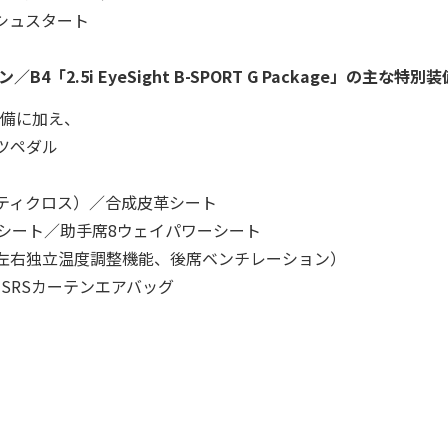
シュスタート
「2.5i EyeSight B-SPORT G Package」の主な特別
装備に加え、
ツペダル
ティクロス）／合成皮革シート
シート／助手席8ウェイパワーシート
右独立温度調整機能、後席ベンチレーション）
SRSカーテンエアバッグ