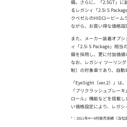
備。さらに、「2.5GT」
るレガシィ「2.5i S P
クベゼルのHIDロービー
ながら、お買い得な価格設
また、メーカー装着オプションと
ィ「2.5i S Packa
備を採用し、更に付加価値
なお、レガシィ ツーリングワゴン
制）の対象車であり、自動
「EyeSight（ver
「プリクラッシュブレーキ
ロール」機能などを搭載し
い価格設定により、レガシ
*：2011年4～9月販売実績（当社