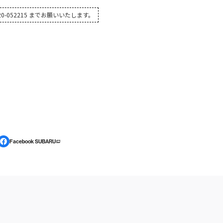
-052215 までお願いいたします。
Facebook SUBARU