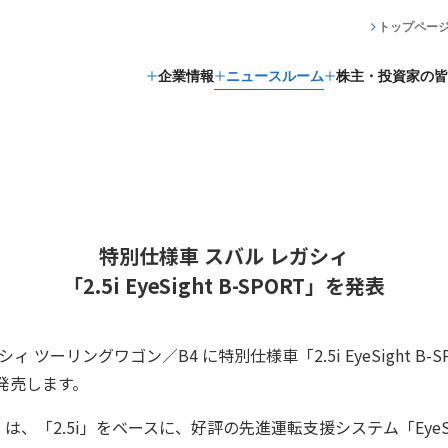
トップペー
企業情報
ニュースルーム
株主・投資家の皆
特別仕様車 スバル レガシィ
「2.5i EyeSight B-SPORT」を発表
 ツーリングワゴン／B4 に特別仕様車「2.5i EyeSight B-
発売します。
SPORT」は、「2.5i」をベースに、好評の先進運転支援システム「EyeS