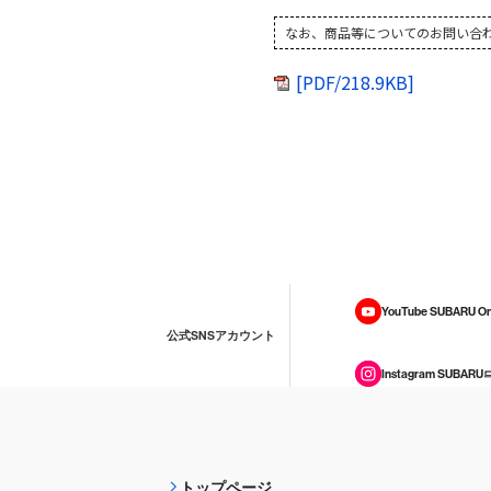
なお、商品等についてのお問い合わせは
[PDF/218.9KB]
YouTube SUBARU On
公式SNSアカウント
Instagram SUBARU
トップページ