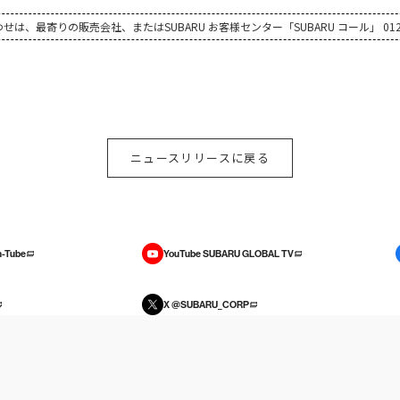
、最寄りの販売会社、またはSUBARU お客様センター「SUBARU コール」 0120
ニュースリリースに戻る
-Tube
YouTube SUBARU GLOBAL TV
X @SUBARU_CORP