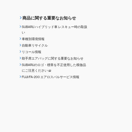
商品に関する重要なお知らせ
SUBARU ハイブリッド車 レスキュー時の取扱
い
車種別環境情報
自動車リサイクル
リコール情報
助手席エアバッグに関する重要なお知らせ
SUBARUのロゴ・標章を不正使用した模倣品
にご注意ください
FUJI/FA-200 エアロスバルサービス情報