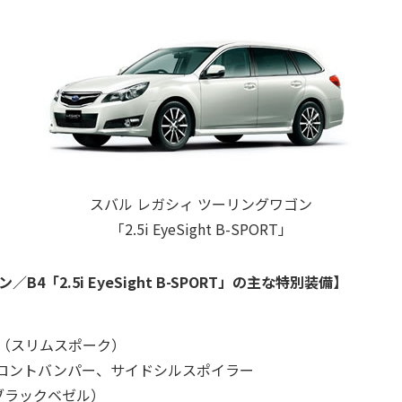
スバル レガシィ ツーリングワゴン
「2.5i EyeSight B-SPORT」
4「2.5i EyeSight B-SPORT」の主な特別装備】
ル（スリムスポーク）
ロントバンパー、サイドシルスポイラー
ブラックベゼル）