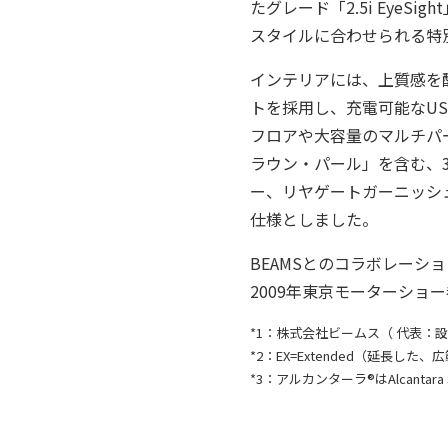
たグレード「2.5i Eye
スタイルに合わせられる特
インテリアには、上質感を
トを採用し、充電可能なU
フロアや大容量のマルチパ
ラウン・パール」を含む、
ー、リヤゲートガーニッシ
仕様としました。
BEAMSとのコラボレーショ
2009年東京モーターショー参考
*1：株式会社ビームス（ 代表：
*2：EX=Extended（延長
*3：アルカンターラ®はAlcantara