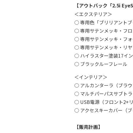
【アウトバック「2.5i EyeS
＜エクステリア＞
○ 専用色「ブリリアント
○ 専用サテンメッキ・フ
○ 専用サテンメッキ・フ
○ 専用サテンメッキ・リ
○ ハイラスター塗装17イ
○ ブラックルーフレール
＜インテリア＞
○ アルカンターラ（ブラ
○ マルチパーパスサブト
○ USB電源（フロント2
○ アクセスキーカバー（
【販売計画】