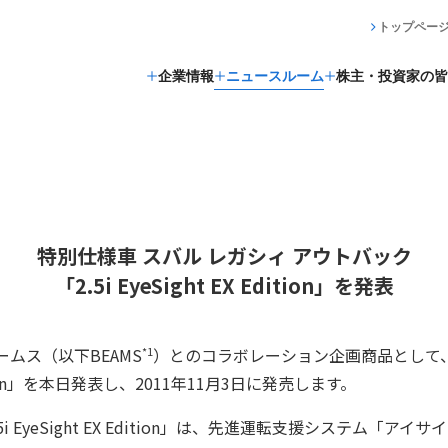
トップペー
企業情報
ニュースルーム
株主・投資家の皆
特別仕様車 スバル レガシィ アウトバック
「2.5i EyeSight EX Edition」を発表
*1
ムス（以下BEAMS
）とのコラボレーション企画商品として
ion」を本日発表し、2011年11月3日に発売します。
 EyeSight EX Edition」は、先進運転支援システム「アイサ