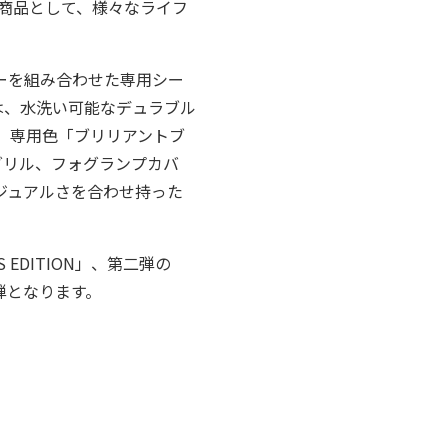
した商品として、様々なライフ
ーを組み合わせた専用シー
は、水洗い可能なデュラブル
、専用色「ブリリアントブ
グリル、フォグランプカバ
ジュアルさを合わせ持った
EDITION」、第二弾の
第三弾となります。