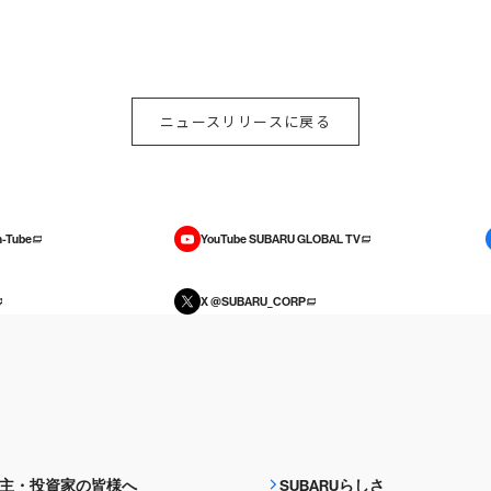
ニュースリリースに戻る
-Tube
YouTube SUBARU GLOBAL TV
X @SUBARU_CORP
主・投資家の皆様へ
SUBARUらしさ