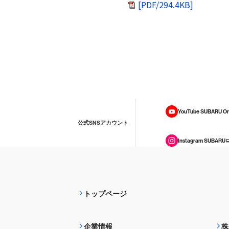
[PDF/294.4KB]
YouTube SUBARU On
公式SNSアカウント
Instagram SUBARU
トップページ
企業情報
株