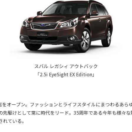
スバル レガシィ アウトバック
「2.5i EyeSight EX Edition」
1号店をオープン。ファッションとライフスタイルにまつわるあら
の先駆けとして常に時代をリード。35周年である今年も様々な
されている。