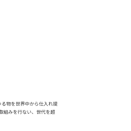
ゆる物を世界中から仕入れ提
取組みを行ない、世代を超