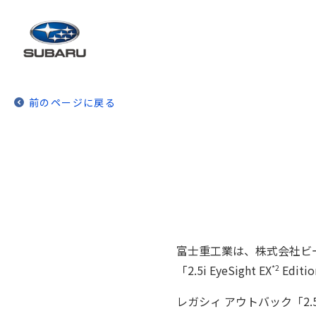
前のページに戻る
富士重工業は、株式会社ビー
*2
「2.5i EyeSight EX
Edit
レガシィ アウトバック「2.5i