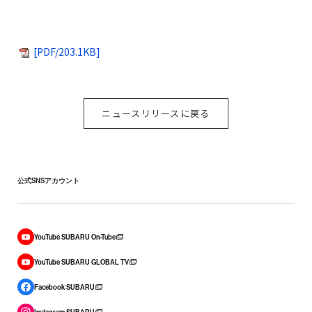
[PDF/203.1KB]
ニュースリリースに戻る
公式SNSアカウント
YouTube SUBARU On-Tube
YouTube SUBARU GLOBAL TV
Facebook SUBARU