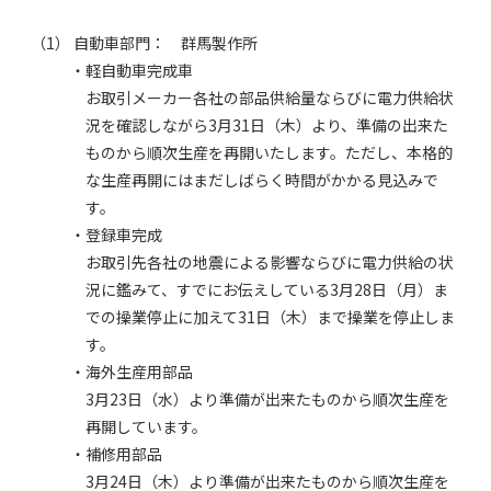
（1） 自動車部門： 群馬製作所
・軽自動車完成車
お取引メーカー各社の部品供給量ならびに電力供給状
況を確認しながら3月31日（木）より、準備の出来た
ものから順次生産を再開いたします。ただし、本格的
な生産再開にはまだしばらく時間がかかる見込みで
す。
・登録車完成
お取引先各社の地震による影響ならびに電力供給の状
況に鑑みて、すでにお伝えしている3月28日（月）ま
での操業停止に加えて31日（木）まで操業を停止しま
す。
・海外生産用部品
3月23日（水）より準備が出来たものから順次生産を
再開しています。
・補修用部品
3月24日（木）より準備が出来たものから順次生産を