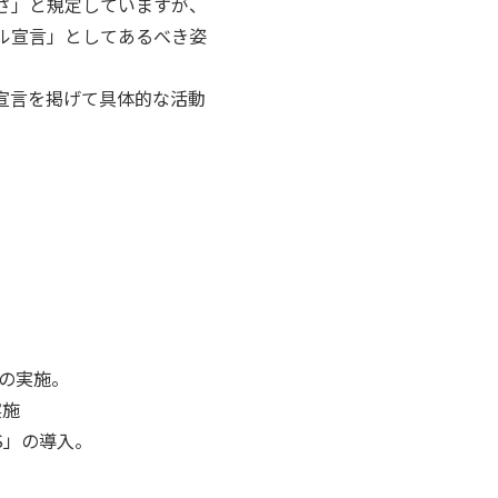
愉しさ」と規定していますが、
ル宣言」としてあるべき姿
宣言を掲げて具体的な活動
。
」の実施。
実施
S」の導入。