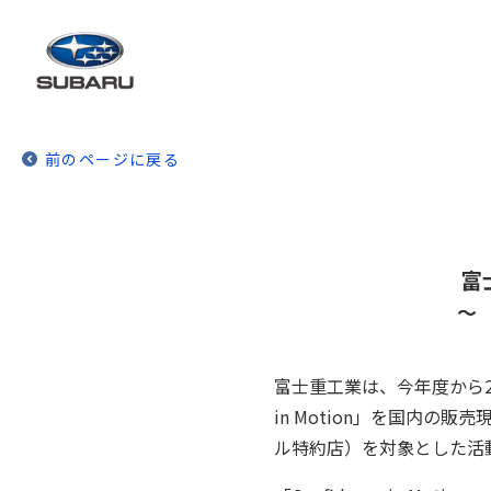
前のページに戻る
富
～
富士重工業は、今年度から20
in Motion」を国内
ル特約店）を対象とした活