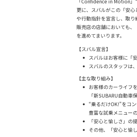
「Confidence in
更に、スバルがこの「安心
や行動指針を宣言し、取り
販売店の店舗においても、
を進めてまいります。
【スバル宣言】
スバルはお客様に「安
スバルのスタッフは
【主な取り組み】
お客様のカーライフを
「新SUBARU自動
“乗るだけOK!"を
豊富な試乗メニュー
「安心と愉しさ」の提
その他、「安心と愉