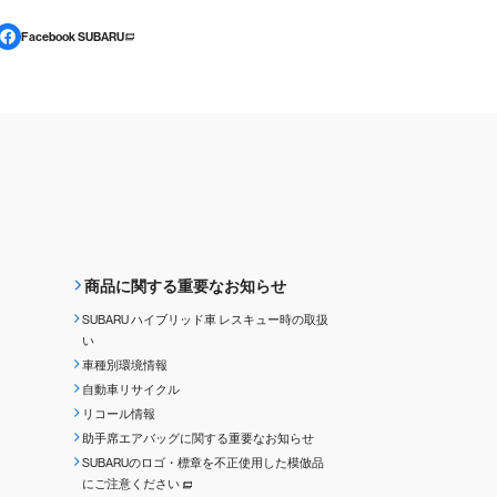
Facebook SUBARU
商品に関する重要なお知らせ
SUBARU ハイブリッド車 レスキュー時の取扱
い
車種別環境情報
自動車リサイクル
リコール情報
助手席エアバッグに関する重要なお知らせ
SUBARUのロゴ・標章を不正使用した模倣品
にご注意ください