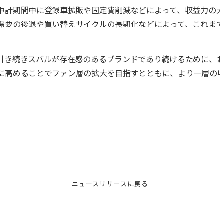
中計期間中に登録車拡販や固定費削減などによって、収益力の
需要の後退や買い替えサイクルの長期化などによって、これま
引き続きスバルが存在感のあるブランドであり続けるために、
に高めることでファン層の拡大を目指すとともに、より一層の
ニュースリリースに戻る