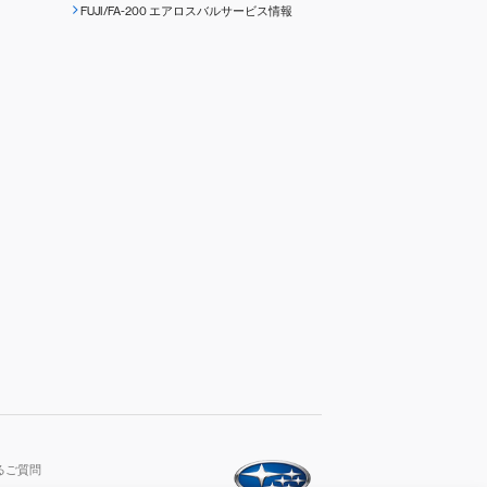
FUJI/FA-200 エアロスバルサービス情報
るご質問