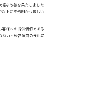
大幅な改善を果たしました
で以上に不透明かつ厳しい
お客様への提供価値である
収益力・経営体質の強化に