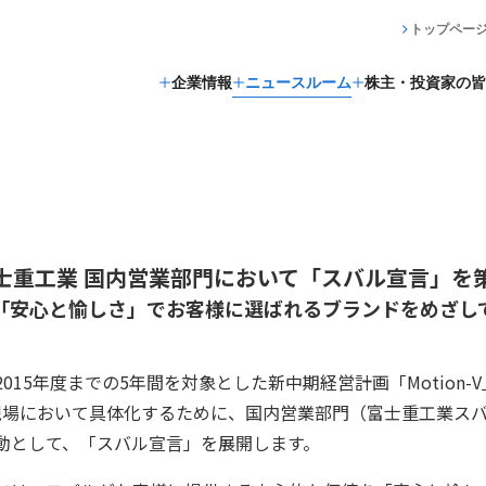
トップペー
企業情報
ニュースルーム
株主・投資家の皆
士重工業 国内営業部門において「スバル宣言」を
 「安心と愉しさ」でお客様に選ばれるブランドをめざして
15年度までの5年間を対象とした新中期経営計画「Motion-V」の
の販売現場において具体化するために、国内営業部門（富士重工業
動として、「スバル宣言」を展開します。