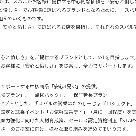
 Motion」では、スバルがお客様に提供する中心的な価値を「安心と
と愉しさ」でお客様に選ばれるブランドとなるために、「スバ
組んでいくものです。
「安心と愉しさ」で選ばれるお店を目指し、それぞれのスバル
心と愉しさ」をご提供するブランドとして、№1を目指します
、お客様に「安心と愉しさ」を提案し、全力でサポートします。
サポートする中核商品「安心3兄弟」の提供。
車保険プラン」、「点検パック」、「保証延長プラン」
コンセプトとした、「スバルの試乗はたのしーじょプロジェクト
の設定と試乗イベント「お気軽試乗デイ」（月に一回程度）を
案力強化に向けた人材育成策、セールス認定資格制度「STAR
しさ」のご提案に向け、様々な取り組みを進めてまいります。