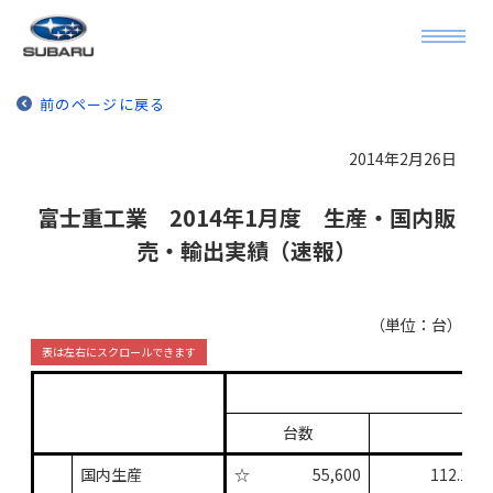
前のページに戻る
2014年2月26日
富士重工業 2014年1月度 生産・国内販
売・輸出実績（速報）
（単位：台）
201
台数
国内生産
☆
55,600
112.1%