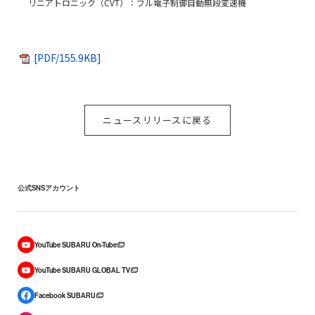
リニアトロニック（CVT）：フル電子制御自動無段変速機
[PDF/155.9KB]
ニュースリリースに戻る
公式SNSアカウント
YouTube SUBARU On-Tube
YouTube SUBARU GLOBAL TV
Facebook SUBARU