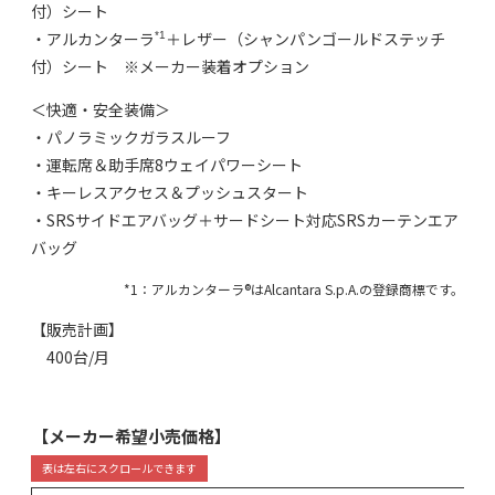
付）シート
・アルカンターラ
＋レザー（シャンパンゴールドステッチ
*1
付）シート ※メーカー装着オプション
＜快適・安全装備＞
・パノラミックガラスルーフ
・運転席＆助手席8ウェイパワーシート
・キーレスアクセス＆プッシュスタート
・SRSサイドエアバッグ＋サードシート対応SRSカーテンエア
バッグ
*1：アルカンターラ®はAlcantara S.p.A.の登録商標です。
【販売計画】
400台/月
【メーカー希望小売価格】