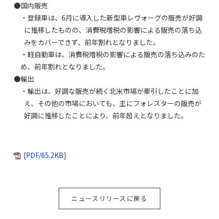
●国内販売
・登録車は、6月に導入した新型車レヴォーグの販売が好調
に推移したものの、消費税増税の影響による販売の落ち込
みをカバーできず、前年割れとなりました。
・軽自動車は、消費税増税の影響による販売の落ち込みのた
め、前年割れとなりました。
●輸出
・輸出は、好調な販売が続く北米市場が牽引したことに加
え、その他の市場においても、主にフォレスターの販売が
好調に推移したことにより、前年超えとなりました。
[PDF/65.2KB]
ニュースリリースに戻る