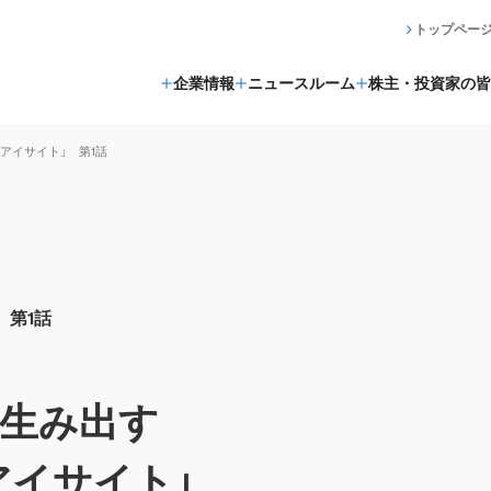
トップペー
企業情報
ニュースルーム
株主・投資家の皆
「アイサイト」 第1話
 第1話
生み出す
アイサイト」