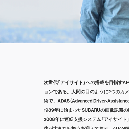
次世代「アイサイト」への搭載を目指すAIモ
ョンである。人間の目のように2つのカメ
術で、ADAS（Advanced Driver-Ass
1989年に始まったSUBARUの画像認識
2008年に運転支援システム「アイサイ
体が大きな転換点を迎えており、ADAS技