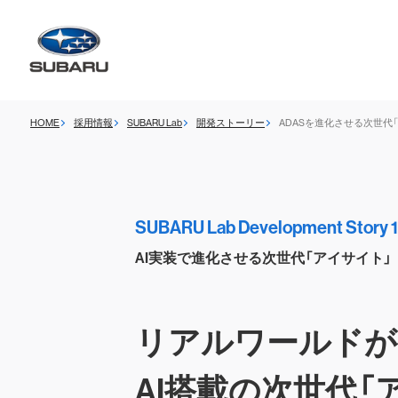
HOME
採用情報
SUBARU Lab
開発ストーリー
ADASを進化させる次世代
SUBARU Lab Development Story 1
AI実装で進化させる次世代「アイサイト」
リアルワールドが
AI搭載の次世代「