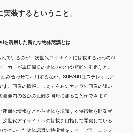
に実装するということ」
AIを活用した新たな物体認識とは
進められているのが、次世代アイサイトに搭載するためのAI
メーカーが車両周辺の物体の検出や距離の測定などに
ラを組み合わせて利用するなか、SUBARUはステレオカメ
です。画像の情報に加えて左右のカメラの画像の違い
て画像内の各点の距離を同時に測ることができます。
と距離の情報などから物体を認識する特徴量を開発者
、次世代アイサイトへの搭載を目指して開発している
のかといった物体認識の特徴量をディープラーニング