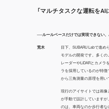
「マルチタスクな運転をAI
──ルールベースだけでは実現できない、
荒木
目下、SUBARU Labで
モデルの開発です。多くの
レーダーやLiDARとカメ
ラを採用しているのが特徴
から三角測量の原理を用い
現行のアイサイトでは画像
が手動で設計していますが
のは、車両なのか歩行者な