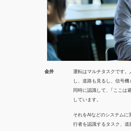
金井
運転はマルチタスクです。
し、道路も見るし、信号機
同時に認識して、「ここは
しています。
それをAIなどのシステム
行者を認識するタスク、道