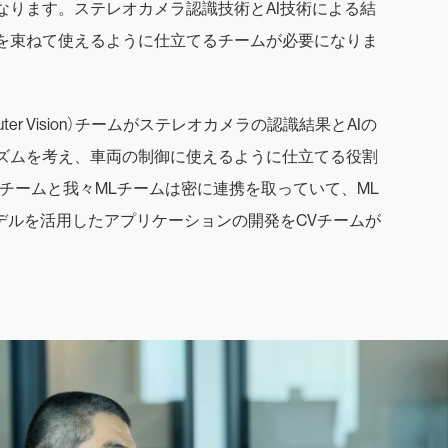
なります。ステレオカメラ認識技術とAI技術による結
を束ねて使えるように仕立てるチームが必要になりま
mputer Vision）チームがステレオカメラの認識結果とAIの
ズムを考え、車両の制御に使えるように仕立てる役割
チームと我々MLチームは密に連携を取っていて、ML
モデルを活用したアプリケーションの開発をCVチームが