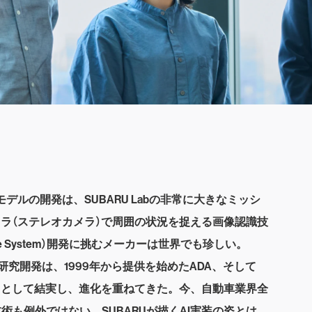
デルの開発は、SUBARU Labの非常に大きなミッシ
ラ（ステレオカメラ）で周囲の状況を捉える画像認識技
istance System）開発に挑むメーカーは世界でも珍しい。
の研究開発は、1999年から提供を始めたADA、そして
ト」として結実し、進化を重ねてきた。今、自動車業界全
術も例外ではない。SUBARUが描くAI実装の姿とは