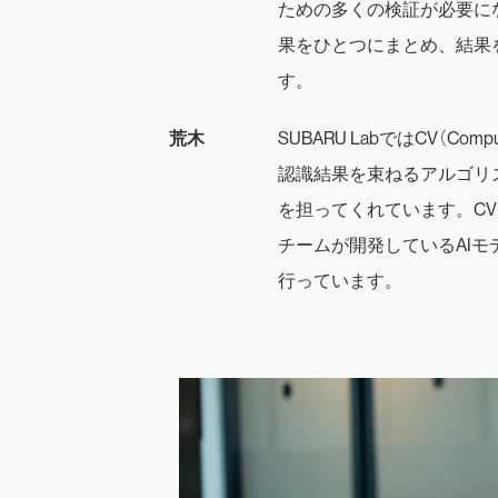
ための多くの検証が必要に
果をひとつにまとめ、結果
す。
荒木
SUBARU LabではCV（Co
認識結果を束ねるアルゴリ
を担ってくれています。CV
チームが開発しているAI
行っています。