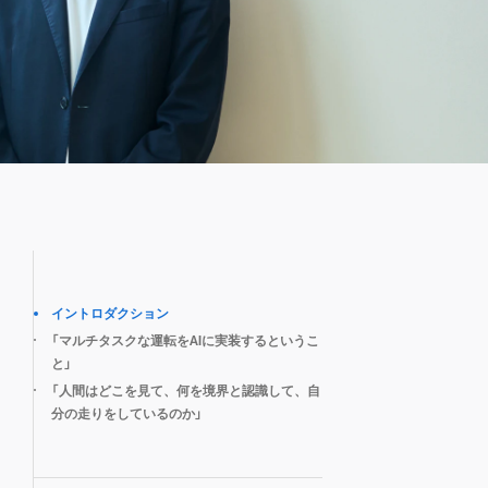
目次
イントロダクション
「マルチタスクな運転をAIに実装するというこ
と」
「人間はどこを見て、何を境界と認識して、自
分の走りをしているのか」