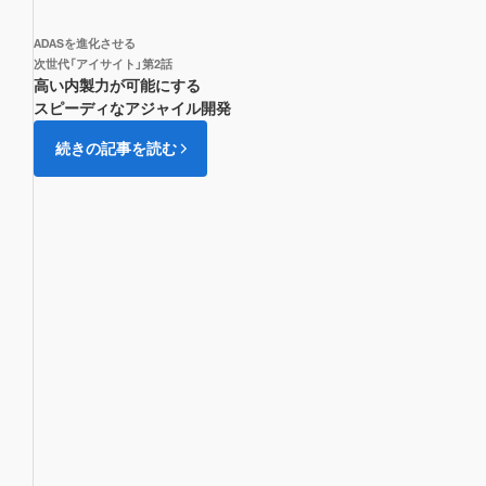
ADASを進化させる
次世代「アイサイト」第2話
高い内製力が可能にする
スピーディなアジャイル開発
続きの記事を読む