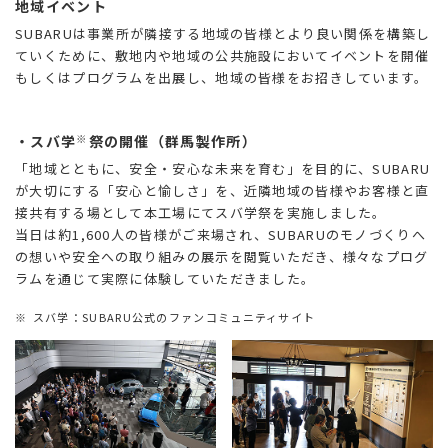
地域イベント
SUBARUは事業所が隣接する地域の皆様とより良い関係を構築し
ていくために、敷地内や地域の公共施設においてイベントを開催
もしくはプログラムを出展し、地域の皆様をお招きしています。
※
・スバ学
祭の開催（群馬製作所）
「地域とともに、安全・安心な未来を育む」を目的に、SUBARU
が大切にする「安心と愉しさ」を、近隣地域の皆様やお客様と直
接共有する場として本工場にてスバ学祭を実施しました。
当日は約1,600人の皆様がご来場され、SUBARUのモノづくりへ
の想いや安全への取り組みの展示を閲覧いただき、様々なプログ
ラムを通じて実際に体験していただきました。
※
スバ学：SUBARU公式のファンコミュニティサイト