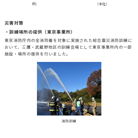
所）
（本社）
災害対策
・訓練場所の提供（東京事業所）
東京消防庁内の全消防署を対象に実施された総合震災消防訓練に
おいて、三鷹・武蔵野地区の訓練会場として東京事業所内の一部
施設・場所の提供を行いました。
消防訓練