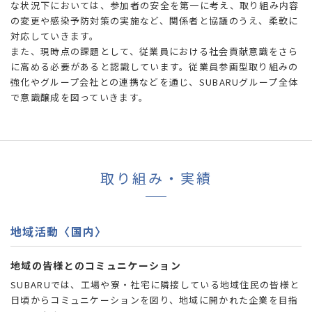
な状況下においては、参加者の安全を第一に考え、取り組み内容
の変更や感染予防対策の実施など、関係者と協議のうえ、柔軟に
対応していきます。
また、現時点の課題として、従業員における社会貢献意識をさら
に高める必要があると認識しています。従業員参画型取り組みの
強化やグループ会社との連携などを通じ、SUBARUグループ全体
で意識醸成を図っていきます。
取り組み・実績
地域活動〈国内〉
地域の皆様とのコミュニケーション
SUBARUでは、工場や寮・社宅に隣接している地域住民の皆様と
日頃からコミュニケーションを図り、地域に開かれた企業を目指