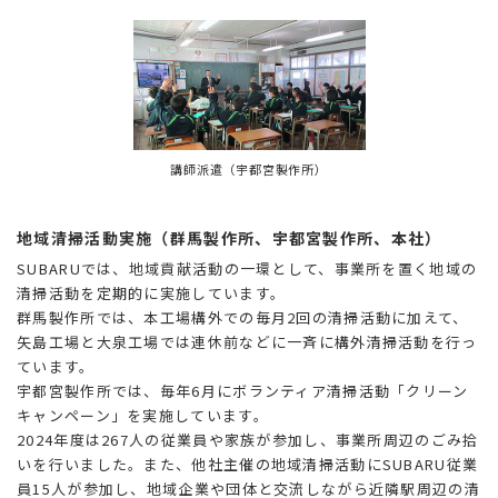
講師派遣（宇都宮製作所）
地域清掃活動実施（群馬製作所、宇都宮製作所、本社）
SUBARUでは、地域貢献活動の一環として、事業所を置く地域の
清掃活動を定期的に実施しています。
群馬製作所では、本工場構外での毎月2回の清掃活動に加えて、
矢島工場と大泉工場では連休前などに一斉に構外清掃活動を行っ
ています。
宇都宮製作所では、毎年6月にボランティア清掃活動「クリーン
キャンペーン」を実施しています。
2024年度は267人の従業員や家族が参加し、事業所周辺のごみ拾
いを行いました。また、他社主催の地域清掃活動にSUBARU従業
員15人が参加し、地域企業や団体と交流しながら近隣駅周辺の清