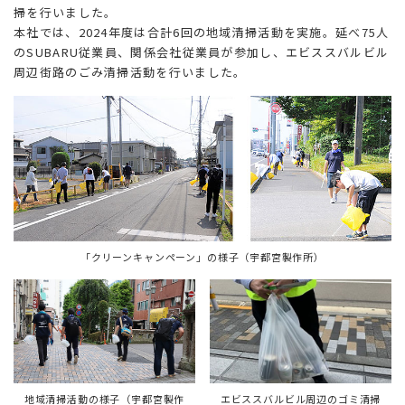
掃を行いました。
本社では、2024年度は合計6回の地域清掃活動を実施。延べ75人
のSUBARU従業員、関係会社従業員が参加し、エビススバルビル
周辺街路のごみ清掃活動を行いました。
「クリーンキャンペーン」の様子（宇都宮製作所）
地域清掃活動の様子（宇都宮製作
エビススバルビル周辺のゴミ清掃