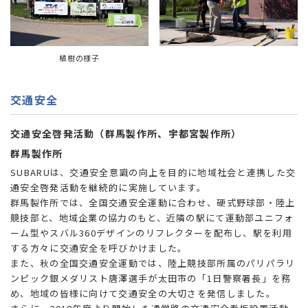
植樹の様子
交通安全
交通安全啓発活動（群馬製作所、宇都宮製作所）
群馬製作所
SUBARUは、交通安全意識の向上を目的に地域社会と連携した交
通安全啓発活動を継続的に実施しています。
群馬製作所では、全国交通安全運動に合わせ、硬式野球部・陸上
競技部と、地域企業の協力のもと、近隣の駅にて運動部ユニフォ
ーム型やスバル360デザインのリフレクターを配布し、駅を利用
する方々に交通安全を呼びかけました。
また、秋の全国交通安全運動では、陸上競技部所属のパリパラリ
ンピック銀メダリスト唐澤選手が太田市の「1日警察署長」を務
め、地域の皆様に向けて交通安全の大切さを発信しました。