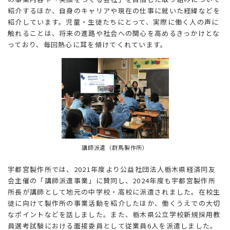
紹介するほか、自身のキャリアや現在の仕事に就いた経緯などを
紹介しています。児童・生徒たちにとって、実際に働く人の声に
触れることは、将来の進路や社会への関心を高めるきっかけとな
っており、毎回熱心に耳を傾けてくれています。
講師派遣（群馬製作所）
宇都宮製作所では、2021年度より公益社団法人栃木県経済同友
会主催の「講師派遣事業」に賛同し、2024年度も宇都宮製作所
所長が講師として地元の中学校・高校に派遣されました。在校生
徒に向けて製作所の事業活動を紹介したほか、働くうえでの大切
なポイントなどを話しました。また、栃木県公立学校新規採用教
員選考試験における面接委員として従業員6人を派遣しました。