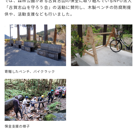
では、森林公園がある古賀志山の保全に取り組んでいるNPO法人
「古賀志山を守ろう会」の活動に賛同し、木製ベンチの防腐剤提
供や、活動支援なども行いました。
寄贈したベンチ、バイクラック
保全支援の様子