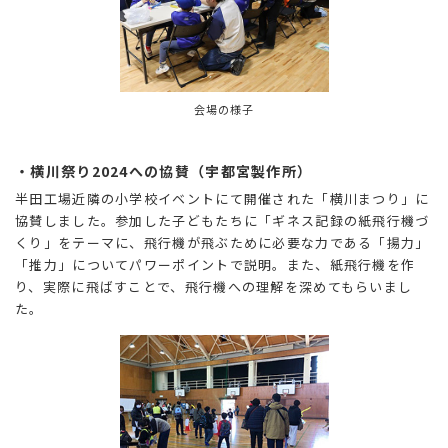
会場の様子
・横川祭り2024への協賛（宇都宮製作所）
半田工場近隣の小学校イベントにて開催された「横川まつり」に
協賛しました。参加した子どもたちに「ギネス記録の紙飛行機づ
くり」をテーマに、飛行機が飛ぶために必要な力である「揚力」
「推力」についてパワーポイントで説明。また、紙飛行機を作
り、実際に飛ばすことで、飛行機への理解を深めてもらいまし
た。