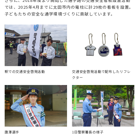
さらに、2018年度より開始した通学路の交通安全看板設置活動
では、2025年4月までに太田市内の電柱に計29枚の看板を設置。
子どもたちの安全な通学環境づくりに貢献しています。
交通安全啓発活動で配布したリフレ
駅での交通安全啓発活動
クター
唐澤選手
1日警察署長の様子