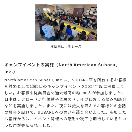
模型車によるレース
キャンプイベントの実施（North American Subaru,
Inc.）
North American Subaru, Inc.は、SUBARU車を所有するお客様
を対象として1泊2日のキャンプイベントを2024年度に開催しま
した。お客様や従業員含め過去最高の約140人が参加しました。
日中はラフロード走行体験や普段のドライブにおける悩み相談会
などを実施しました。また、夜には焚火を囲んでお客様との会話
の機会を設けて、SUBARUへの思いを語り合いました。参加した
お客様からは、イベント開催への感謝や次回も期待しているとい
った声が寄せられました。