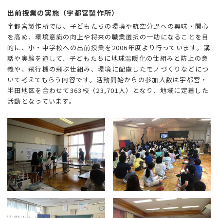
出前授業の実施（宇都宮製作所）
宇都宮製作所では、子どもたちの環境や航空分野への興味・関心
を高め、環境意識の向上や将来の職業選択の一助になることを目
的に、小・中学校への出前授業を2006年度より行っています。講
話や実験を通して、子どもたちに地球温暖化の仕組みと防止の意
義や、飛行機の飛ぶ仕組み、環境に配慮したモノづくりなどにつ
いて考えてもらう内容です。活動開始からの参加人数は宇都宮・
半田地区を合わせて363校（23,701人）となり、地域に定着した
活動となっています。