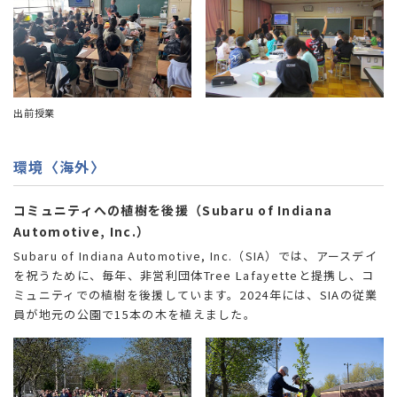
出前授業
環境〈海外〉
コミュニティへの植樹を後援（Subaru of Indiana
Automotive, Inc.）
Subaru of Indiana Automotive, Inc.（SIA）では、アースデイ
を祝うために、毎年、非営利団体Tree Lafayetteと提携し、コ
ミュニティでの植樹を後援しています。2024年には、SIAの従業
員が地元の公園で15本の木を植えました。