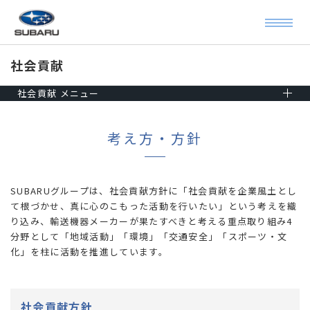
社会貢献
社会貢献 メニュー
考え方・方針
SUBARUグループは、社会貢献方針に「社会貢献を企業風土とし
て根づかせ、真に心のこもった活動を行いたい」という考えを織
り込み、輸送機器メーカーが果たすべきと考える重点取り組み4
分野として「地域活動」「環境」「交通安全」「スポーツ・文
化」を柱に活動を推進しています。
社会貢献方針