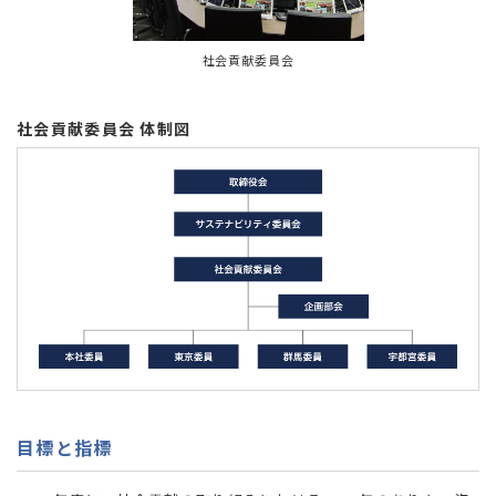
社会貢献委員会
社会貢献委員会 体制図
目標と指標