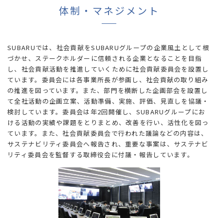
体制・マネジメント
SUBARUでは、社会貢献をSUBARUグループの企業風土として根
づかせ、ステークホルダーに信頼される企業となることを目指
し、社会貢献活動を推進していくために社会貢献委員会を設置し
ています。委員会には各事業所長が参画し、社会貢献の取り組み
の推進を図っています。また、部門を横断した企画部会を設置し
て全社活動の企画立案、活動準備、実施、評価、見直しを協議・
検討しています。委員会は年2回開催し、SUBARUグループにお
ける活動の実績や課題をとりまとめ、改善を行い、活性化を図っ
ています。また、社会貢献委員会で行われた議論などの内容は、
サステナビリティ委員会へ報告され、重要な事案は、サステナビ
リティ委員会を監督する取締役会に付議・報告しています。