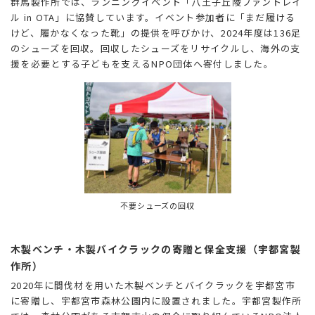
群馬製作所では、ランニングイベント「八王子丘陵ファントレイ
ル in OTA」に協賛しています。イベント参加者に「まだ履ける
けど、履かなくなった靴」の提供を呼びかけ、2024年度は136足
のシューズを回収。回収したシューズをリサイクルし、海外の支
援を必要とする子どもを支えるNPO団体へ寄付しました。
不要シューズの回収
木製ベンチ・木製バイクラックの寄贈と保全支援（宇都宮製
作所）
2020年に間伐材を用いた木製ベンチとバイクラックを宇都宮市
に寄贈し、宇都宮市森林公園内に設置されました。宇都宮製作所