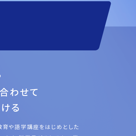
や
に合わせて
着ける
教育や語学講座をはじめとした