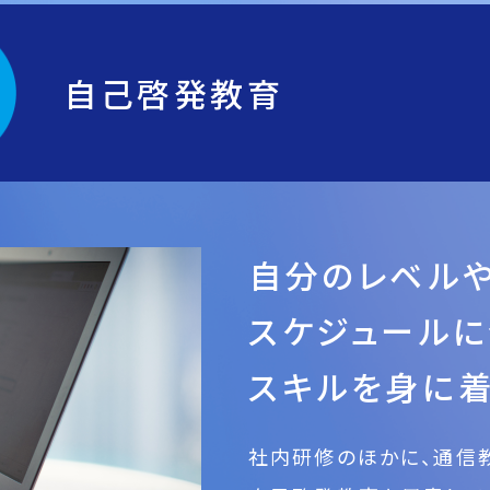
自己啓発教育
自分のレベル
スケジュール
スキルを身に
社内研修のほかに、通信