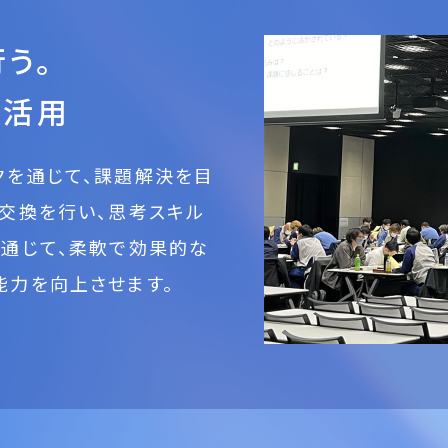
う。
・活用
クを通じて、課題解決を目
見交換を行い、思考スキル
を通じて、柔軟で効果的な
能力を向上させます。