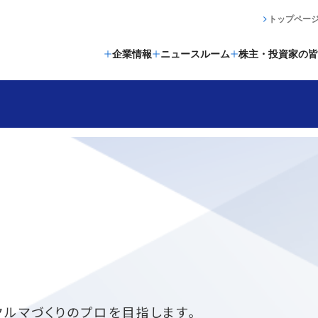
トップペー
企業情報
ニュースルーム
株主・投資家の皆
クルマづくりのプロを目指します。