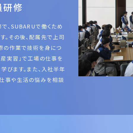
員研修
で、SUBARUで働くため
す。その後、配属先で上司
際の作業で技術を身につ
生産実習」で工場の仕事を
学びます。また、入社半年
、仕事や生活の悩みを相談