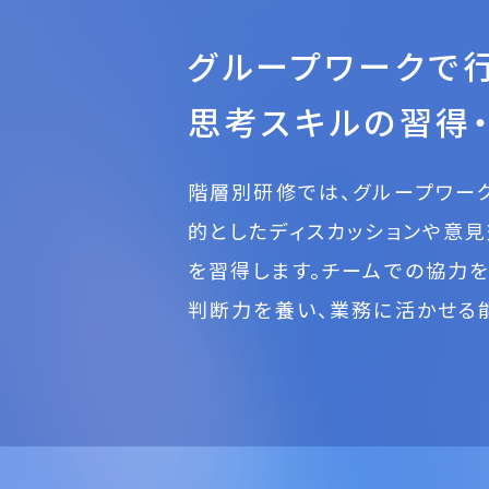
グループワークで行
思考スキルの習得
階層別研修では、グループワー
的としたディスカッションや意
を習得します。チームでの協力
判断力を養い、業務に活かせる