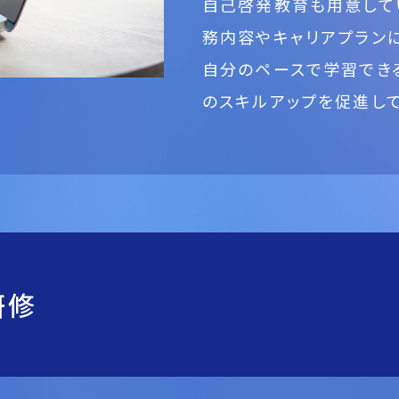
自己啓発教育も用意して
務内容やキャリアプラン
自分のペースで学習でき
のスキルアップを促進して
研修