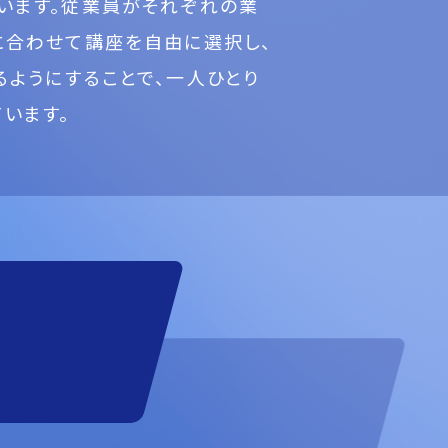
います。従業員がそれぞれの業
に合わせて講座を自由に選択し、
るようにすることで、一人ひとり
います。