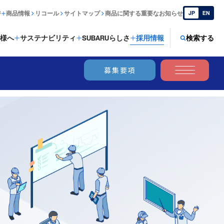
ジ
商品情報
リコール
サイトマップ
商品に関する重要なお知らせ
JP
EN
様へ
サステナビリティ
SUBARUらしさ
採用情報
検索する
募集要項