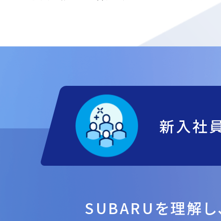
新入社
SUBARUを理解し