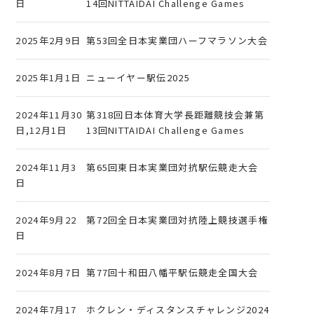
日
14回NITTAIDAI Challenge Games
2025年2月9日
第53回全日本実業団ハーフマラソン大会
2025年1月1日
ニューイヤー駅伝2025
2024年11月30
第318回日本体育大学長距離競技会兼第
日,12月1日
13回NITTAIDAI Challenge Games
2024年11月3
第65回東日本実業団対抗駅伝競走大会
日
2024年9月22
第72回全日本実業団対抗陸上競技選手権
日
2024年8月7日
第77回十和田八幡平駅伝競走全国大会
2024年7月17
ホクレン・ディスタンスチャレンジ2024