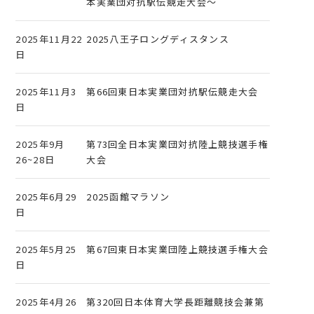
本実業団対抗駅伝競走大会～
2025年11月22
2025八王子ロングディスタンス
日
2025年11月3
第66回東日本実業団対抗駅伝競走大会
日
2025年9月
第73回全日本実業団対抗陸上競技選手権
26~28日
大会
2025年6月29
2025函館マラソン
日
2025年5月25
第67回東日本実業団陸上競技選手権大会
日
2025年4月26
第320回日本体育大学長距離競技会兼第