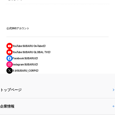
公式SNSアカウント
YouTube SUBARU On-Tube
YouTube SUBARU GLOBAL TV
Facebook SUBARU
Instagram SUBARU
X @SUBARU_CORP
トップページ
企業情報