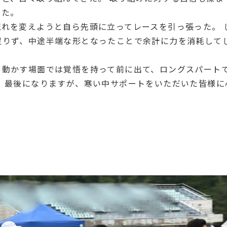
った。
れを変えようと自ら先頭に立ってレースを引っ張った。 
足りず、中途半端な形となったことで余計に力を消耗して
を動かす場面では覚悟を持って前に出て、ロングスパート
 最後になりますが、寒い中サポートをいただいた皆様に