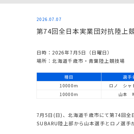
2026.07.07
第74回全日本実業団対抗陸上競
日時：2026年7月5日（日曜日）
場所：北海道千歳市・青葉陸上競技場
種目
選手
10000m
ロノ シャ
10000m
山本 
7月5日(日)、北海道千歳市にて第74回
SUBARU陸上部から山本選手とロノ選手