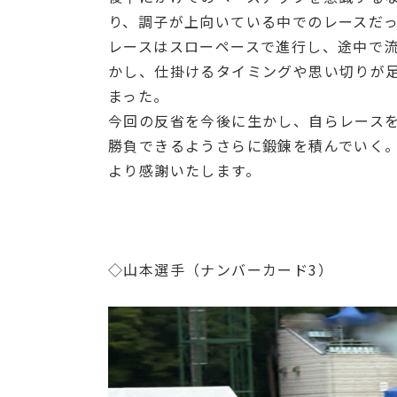
り、調子が上向いている中でのレースだ
レースはスローペースで進行し、途中で流
かし、仕掛けるタイミングや思い切りが
まった。
今回の反省を今後に生かし、自らレース
勝負できるようさらに鍛錬を積んでいく。
より感謝いたします。
◇山本選手（ナンバーカード3）