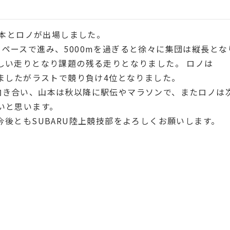
山本とロノが出場しました。
ペースで進み、5000mを過ぎると徐々に集団は縦長とな
しい走りとなり課題の残る走りとなりました。 ロノは
きましたがラストで競り負け4位となりました。
向き合い、山本は秋以降に駅伝やマラソンで、またロノは
いと思います。
今後ともSUBARU陸上競技部をよろしくお願いします。