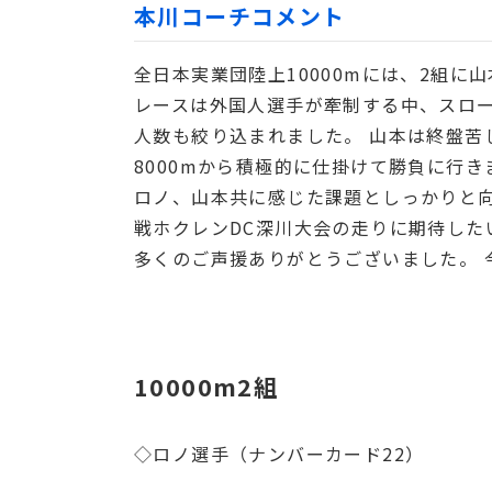
本川コーチコメント
全日本実業団陸上10000mには、2組に
レースは外国人選手が牽制する中、スロー
人数も絞り込まれました。 山本は終盤苦
8000mから積極的に仕掛けて勝負に行
ロノ、山本共に感じた課題としっかりと
戦ホクレンDC深川大会の走りに期待した
多くのご声援ありがとうございました。 
10000m2組
◇ロノ選手（ナンバーカード22）