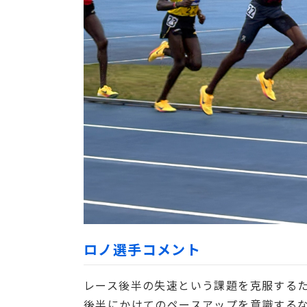
ロノ選手コメント
レース後半の失速という課題を克服するた
後半にかけてのペースアップを意識するな