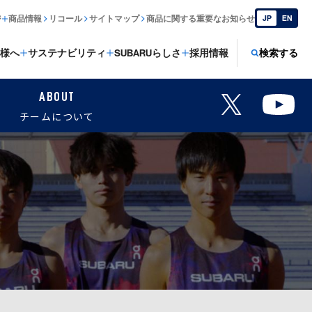
ジ
商品情報
リコール
サイトマップ
商品に関する重要なお知らせ
JP
EN
様へ
サステナビリティ
SUBARUらしさ
採用情報
検索する
ABOUT
チームについて