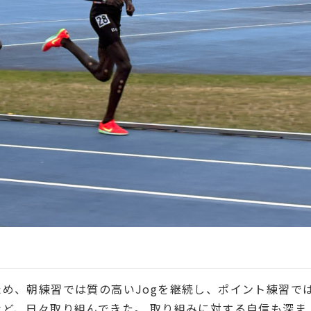
め、朝練習では質の高いJogを継続し、ポイント練習で
ど、日々取り組んできた。 取り組みに対する自信も深ま