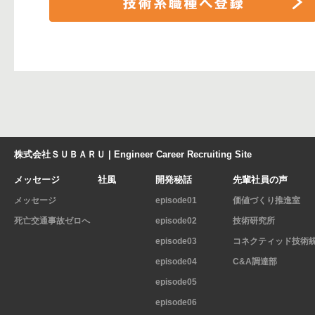
株式会社ＳＵＢＡＲＵ | Engineer Career Recruiting Site
メッセージ
社風
開発秘話
先輩社員の声
メッセージ
episode01
価値づくり推進室
死亡交通事故ゼロへ
episode02
技術研究所
episode03
コネクティッド技術
episode04
C&A調達部
episode05
episode06