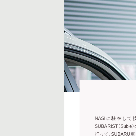
NASIに駐在し
SUBARIST（Su
打って、SUBAR