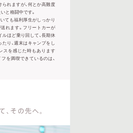
けられますが、何とか高難度
たいと格闘中です。
おいても福利厚生がしっかり
が送れます。フリートカーが
イルほど乗り回して、長期休
ったり、週末はキャンプをし
レスを感じた時もあります
イフを満喫できているのは、