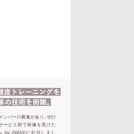
のメンバーの募集があり、ぜひ
サービス部で研修を受けた
ru, Inc.(NASI)に赴任しまし