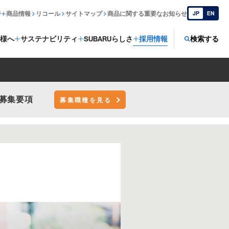
ジ
商品情報
リコール
サイトマップ
商品に関する重要なお知らせ
JP
EN
様へ
サステナビリティ
SUBARUらしさ
採用情報
検索する
募集要項
募集職種を見る