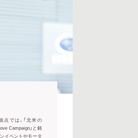
観点では、「北米の
 Campaign」と銘
ァンイベントやモータ