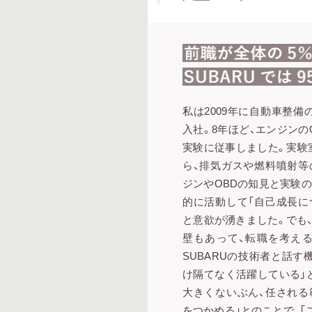
私は2009年に自動車整
入社。8年ほど、エンジンの
実験に従事しました。実験
ら、排気ガスや燃料噴射等
ジンやOBDの知見と実験
的に活動して「自己成長に
と意欲が湧きました。でも
壁もあって、転職を考え
SUBARUの技術者と話す
け隔てなく活躍している」
大きくないぶん、任される
をつかめる」とのことで、「