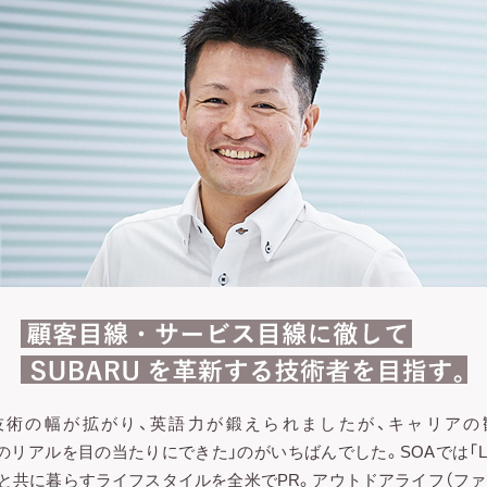
て技術の幅が拡がり、英語力が鍛えられましたが、キャリアの
bie）のリアルを目の当たりにできた」のがいちばんでした。SOAでは「Love
U車と共に暮らすライフスタイルを全米でPR。アウトドアライフ（フ