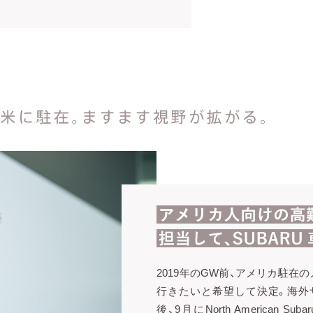
2019年のGW前、アメリカ駐在
行きたいと希望して決定。海外
後、9月にNorth American Suba