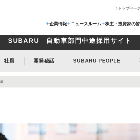
トップペー
企業情報
ニュースルーム
株主・投資家の皆
SUBARU 自動車部門中途採用サイト
社風
開発秘話
SUBARU PEOPLE
沢誠