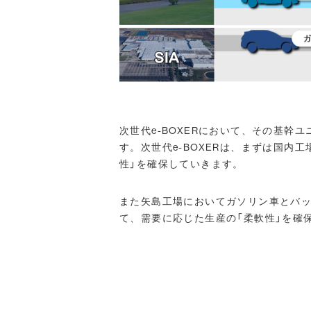
次世代e-BOXERにおいて、その基幹
す。次世代e-BOXERは、まずは国内
性」を確保していきます。
また矢島工場においてガソリン車とバッ
て、需要に応じた生産の「柔軟性」を確