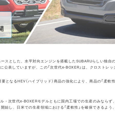
ースとした、水平対向エンジンを搭載したSUBARUらしい独自の次
に公表していますが、この「次世代e-BOXER」は、クロストレ
重要となるHEV（ハイブリッド）商品の強化により、商品の「柔軟
世代e-BOXERモデルともに国内工場での生産のみならず、いずれは米国
IA）での生産も開始し、日米での生産領域における「柔軟性」を確保できる