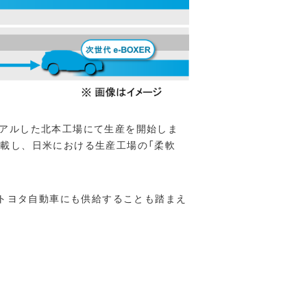
ーアルした北本工場にて生産を開始しま
搭載し、日米における生産工場の「柔軟
はトヨタ自動車にも供給することも踏まえ