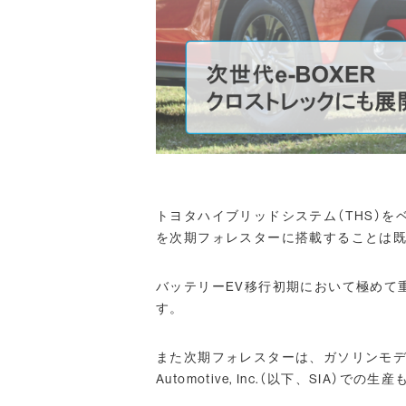
トヨタハイブリッドシステム（THS）をベ
を次期フォレスターに搭載することは既
バッテリーEV移行初期において極めて
す。
また次期フォレスターは、ガソリンモデル・次
Automotive, Inc.（以下、S