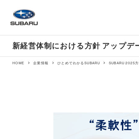
新経営体制における方針 アップデート
HOME
企業情報
ひとめでわかるSUBARU
SUBARU 2025