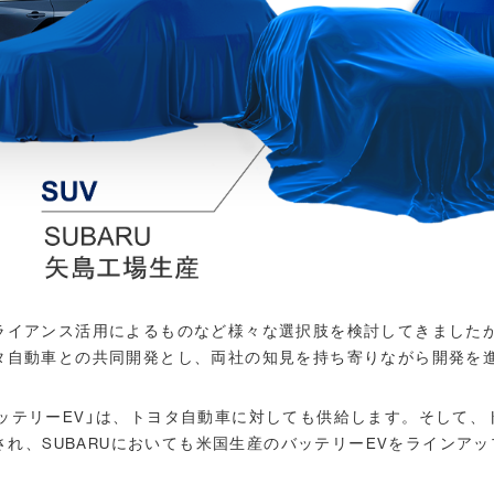
ライアンス活用によるものなど様々な選択肢を検討してきましたが
タ自動車との共同開発とし、両社の知見を持ち寄りながら開発を
ッテリーEV」は、トヨタ自動車に対しても供給します。そして、
給され、SUBARUにおいても米国生産のバッテリーEVをラインア