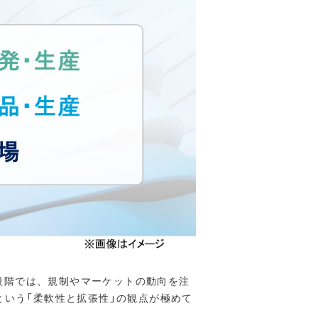
段階では、規制やマーケットの動向を注
という「柔軟性と拡張性」の観点が極めて