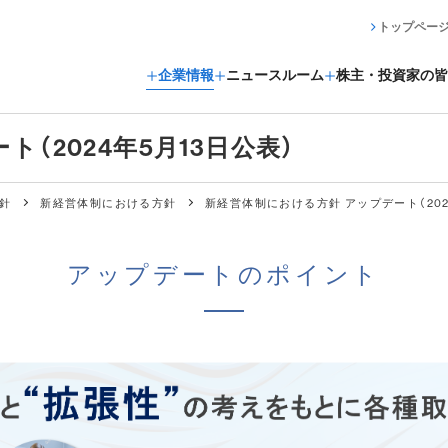
トップペー
企業情報
ニュースルーム
株主・投資家の皆
（2024年5月13日公表）
方針
新経営体制における方針
新経営体制における方針 アップデート（202
アップデートのポイント