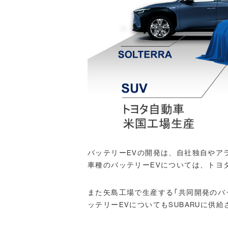
バッテリーEVの開発は、自社独自やア
車種のバッテリーEVについては、トヨ
また矢島工場で生産する「共同開発のバ
ッテリーEVについてもSUBARUに供