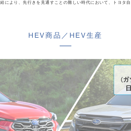
供給により、先行きを見通すことの難しい時代において、トヨタ自
。
HEV商品／HEV生産