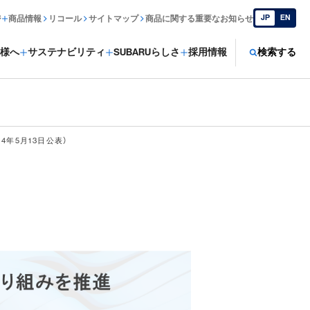
JP
EN
ジ
商品情報
リコール
サイトマップ
商品に関する重要なお知らせ
様へ
サステナビリティ
SUBARUらしさ
採用情報
検索する
4年5月13日公表）