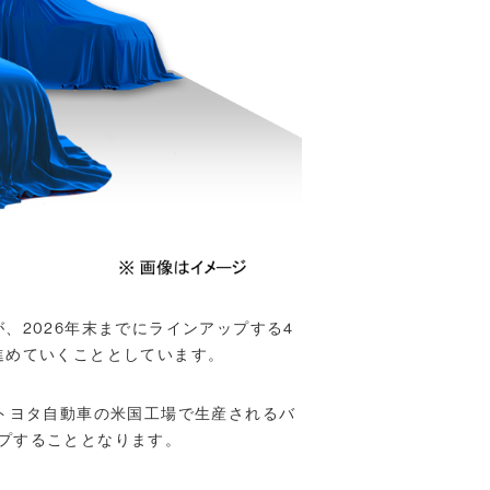
、2026年末までにラインアップする4
進めていくこととしています。
トヨタ自動車の米国工場で生産されるバ
ップすることとなります。