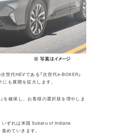
世代HEVである「次世代e-BOXER」
ックにも展開を拡大します。
性」を確保し、お客様の選択肢を増やしま
 Subaru of Indiana
よう、進めていきます。