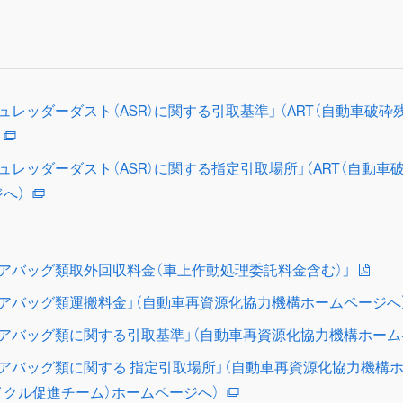
シュレッダーダスト（ASR）に関する引取基準」 （ART（自動車
シュレッダーダスト（ASR）に関する指定引取場所」（ART（自動
ジへ）
エアバッグ類取外回収料金（車上作動処理委託料金含む）」
エアバッグ類運搬料金」（自動車再資源化協力機構ホームページへ
エアバッグ類に関する引取基準」（自動車再資源化協力機構ホーム
エアバッグ類に関する 指定引取場所」（自動車再資源化協力機構ホー
イクル促進チーム）ホームページへ）