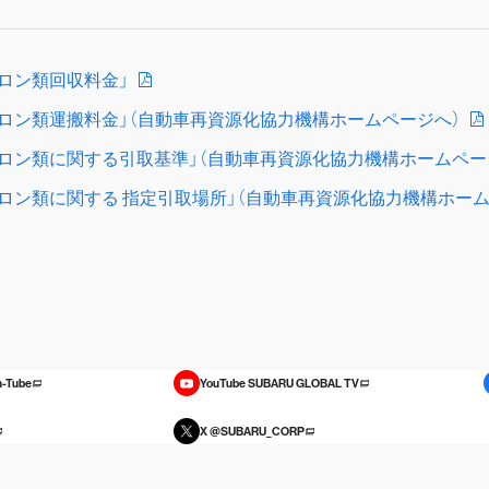
フロン類回収料金」
フロン類運搬料金」（自動車再資源化協力機構ホームページへ）
フロン類に関する引取基準」（自動車再資源化協力機構ホームペー
フロン類に関する 指定引取場所」（自動車再資源化協力機構ホー
-Tube
YouTube SUBARU GLOBAL TV
X @SUBARU_CORP