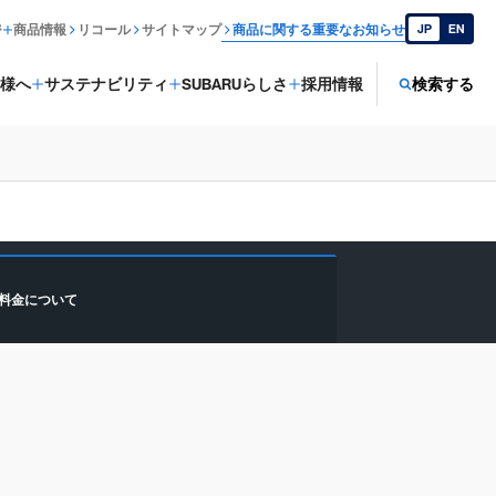
ジ
商品情報
リコール
サイトマップ
商品に関する重要なお知らせ
JP
EN
様へ
サステナビリティ
SUBARUらしさ
採用情報
検索する
料金について