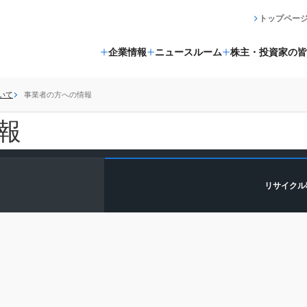
トップペー
企業情報
ニュースルーム
株主・投資家の皆
いて
事業者の方への情報
報
リサイクル