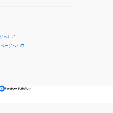
ジへ）
ムページへ）
Facebook SUBARU