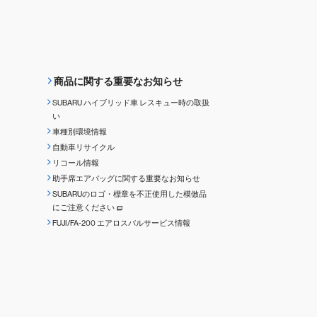
商品に関する重要なお知らせ
SUBARU ハイブリッド車 レスキュー時の取扱
い
車種別環境情報
自動車リサイクル
リコール情報
助手席エアバッグに関する重要なお知らせ
SUBARUのロゴ・標章を不正使用した模倣品
にご注意ください
FUJI/FA-200 エアロスバルサービス情報