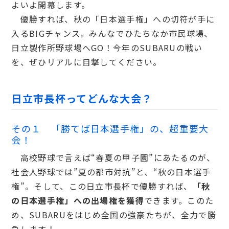
よいよ開幕します。
優勝すれば、秋の「日本選手権」への切符が手に
入るBIGチャンス。みんなでひたちなか市民球場、
日立製作所野球場へGO！今年のSUBARUの戦い
を、ぜひリアルに目撃してください。
日立市長杯ってどんな大会？
その１ 「勝てば日本選手権」の、超重要大
会！
高校野球で言えば“春夏の甲子園”にあたるのが、
社会人野球では”夏の都市対抗”と、“秋の日本選手
権”。そして、この日立市長杯で優勝すれば、
「秋
の日本選手権」への出場権を獲得
できます。このた
め、SUBARUをはじめ全国の強豪たちが、全力で勝
負します！