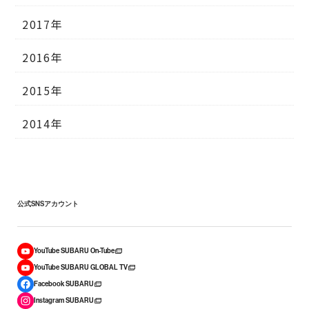
2017年
2016年
2015年
2014年
公式SNSアカウント
YouTube SUBARU On-Tube
YouTube SUBARU GLOBAL TV
Facebook SUBARU
Instagram SUBARU