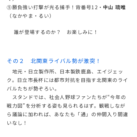
⑤勝負強い打撃が光る捕手！背番号12・
中山 琉唯
（なかやま・るい）
誰が登場するのか？ お楽しみに！
その２ 北関東ライバル勢が激突！
地元・日立製作所、日本製鉄鹿島、エイジェッ
ク。日立市長杯には都市対抗を目指す北関東のライ
バルたちが勢ぞろい。
スタンドでは、社会人野球ファンたちが“今年の
戦力図”を分析する姿も見られるはず。観戦しなが
ら議論に加われば、あなたも「通」の仲間入り間違
いなし！