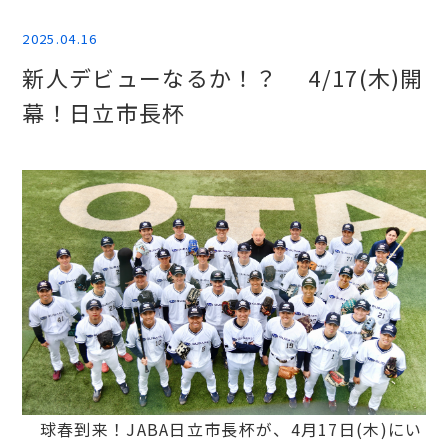
2025.04.16
新人デビューなるか！？ 4/17(木)開
幕！日立市長杯
球春到来！JABA日立市長杯が、4月17日(木)にい