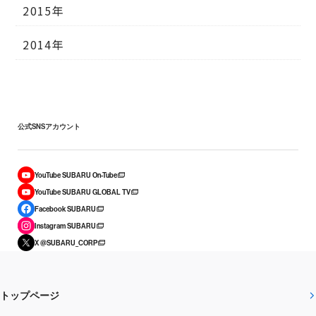
2015年
2014年
公式SNSアカウント
YouTube SUBARU On-Tube
YouTube SUBARU GLOBAL TV
Facebook SUBARU
Instagram SUBARU
X @SUBARU_CORP
トップページ