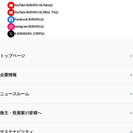
YouTube SUBARU On-Tube
YouTube SUBARU GLOBAL TV
Facebook SUBARU
Instagram SUBARU
X @SUBARU_CORP
トップページ
企業情報
ニュースルーム
企業情報トップ
株主・投資家の皆様へ
ニュースルームトップ
SUBARUのありたい姿
トップメッセージ
サステナビリティ
株主・投資家の皆様へトップ