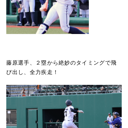
藤原選手、２塁から絶妙のタイミングで飛
び出し、全力疾走！