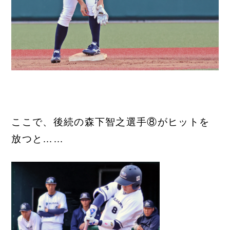
ここで、後続の森下智之選手⑧がヒットを
放つと……