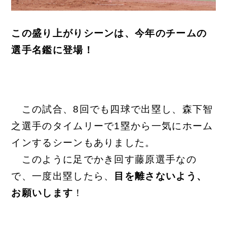
この盛り上がりシーンは、今年のチームの
選手名鑑に登場！
この試合、8回でも四球で出塁し、森下智
之選手のタイムリーで1塁から一気にホーム
インするシーンもありました。
このように足でかき回す藤原選手なの
で、一度出塁したら、
目を離さないよう、
お願いします
！