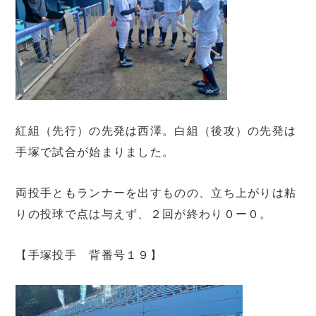
紅組（先行）の先発は西澤。白組（後攻）の先発は
手塚で試合が始まりました。
両投手ともランナーを出すものの、立ち上がりは粘
りの投球で点は与えず、２回が終わり０ー０。
【手塚投手 背番号１９】