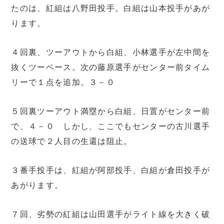
たのは、紅組は八野田投手。白組は山本投手があが
ります。
４回裏、ツーアウトから白組、小林選手が左中間を
抜くツーベース。次の藤原選手がセンター前タイム
リーで１点を追加。３－０
５回裏ツーアウト満塁から白組、日置がセンター前
で、４－０ しかし、ここでもセンターの古川選手
の送球で２人目の生還は阻止。
３番手投手は、紅組が阿部投手、白組が倉田投手が
あがります。
７回、劣勢の紅組は山田選手がライト線を大きく破