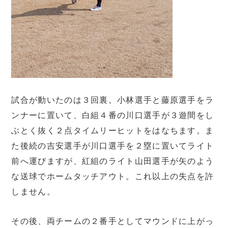
試合が動いたのは３回裏。小林選手と藤原選手をラ
ンナーに置いて、白組４番の川口選手が３遊間をし
ぶとく抜く２点タイムリーヒットをはなちます。ま
た後続の吉安選手が川口選手を２塁に置いてライト
前へ運びますが、紅組のライト山田選手が矢のよう
な送球でホームタッチアウト。これ以上の失点を許
しません。
その後、両チームの２番手としてマウンドに上がっ