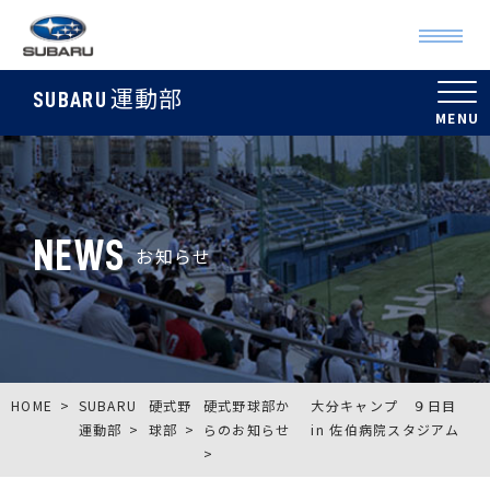
運動部
SUBARU
NEWS
お知らせ
HOME
SUBARU
硬式野
硬式野球部か
大分キャンプ ９日目
運動部
球部
らのお知らせ
in 佐伯病院スタジアム