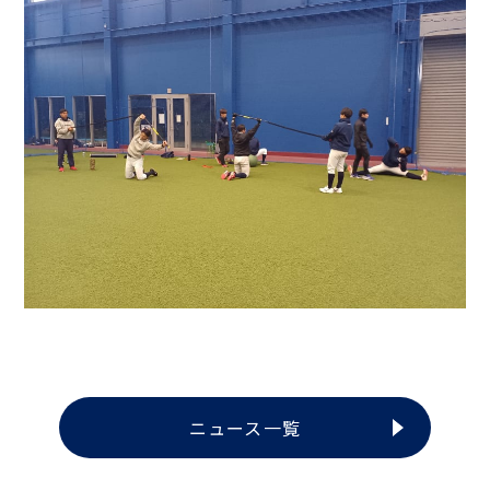
ニュース一覧