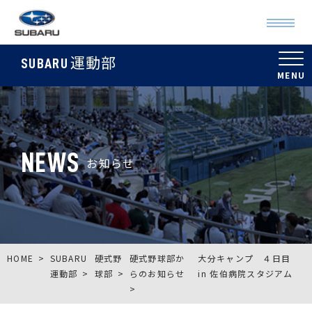
運動部
SUBARU
NEWS
お知らせ
HOME
SUBARU
硬式野
硬式野球部か
大分キャンプ ４日目
運動部
球部
らのお知らせ
in 佐伯病院スタジアム