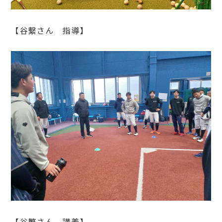
【谷繫さん 指導】
【谷繁さん 講義】