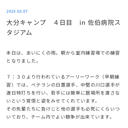
2023.02.07
大分キャンプ ４日目 in 佐伯病院ス
タジアム
本日は、あいにくの雨。朝から室内練習場での練習
となりました。
７：３０より行われているアーリーワーク（早朝練
習）では、ベテランの日置選手、中堅の川口選手が
連日特打ちを行い、若手には簡単に居場所を渡さな
いという覚悟と姿をみせてくれています。
その先輩たちに負けじと他の選手も必死にくらいつ
いており、チーム内でよい競争が出来ています。