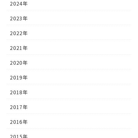
2024年
2023年
2022年
2021年
2020年
2019年
2018年
2017年
2016年
2015年