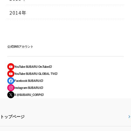
2014年
公式SNSアカウント
YouTube SUBARU On-Tube
YouTube SUBARU GLOBAL TV
Facebook SUBARU
Instagram SUBARU
X @SUBARU_CORP
トップページ