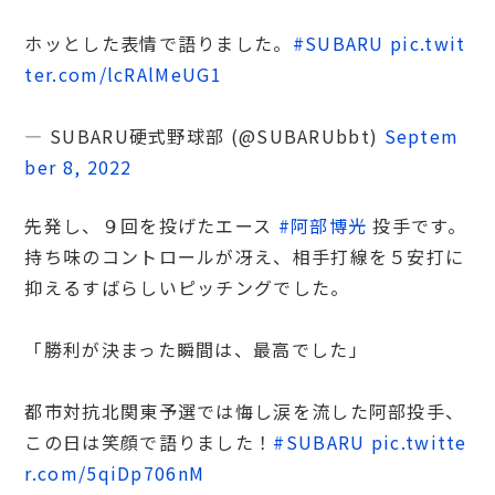
ホッとした表情で語りました。
#SUBARU
pic.twit
ter.com/lcRAlMeUG1
— SUBARU硬式野球部 (@SUBARUbbt)
Septem
ber 8, 2022
先発し、９回を投げたエース
#阿部博光
投手です。
持ち味のコントロールが冴え、相手打線を５安打に
抑えるすばらしいピッチングでした。
「勝利が決まった瞬間は、最高でした」
都市対抗北関東予選では悔し涙を流した阿部投手、
この日は笑顔で語りました！
#SUBARU
pic.twitte
r.com/5qiDp706nM