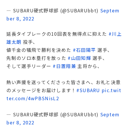
— SUBARU硬式野球部 (@SUBARUbbt)
Septem
ber 8, 2022
延長タイブレークの10回表を無得点に抑えた
#川上
雄太朗
投手、
値千金の犠飛で勝利を決めた
#石田陽平
選手、
先制のソロ本塁打を放った
#山田知輝
選手、
そして選手リーダー
#日置翔兼
主将から、
熱い声援を送ってくださった皆さまへ、お礼と決意
のメッセージをお届けします！
#SUBARU
pic.twit
ter.com/4wPBSNisL2
— SUBARU硬式野球部 (@SUBARUbbt)
Septem
ber 8, 2022