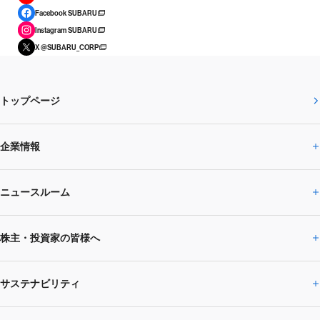
Facebook SUBARU
Instagram SUBARU
X @SUBARU_CORP
トップページ
企業情報
ニュースルーム
企業情報トップ
株主・投資家の皆様へ
ニュースルームトップ
SUBARUのありたい姿
トップメッセージ
サステナビリティ
株主・投資家の皆様へトップ
ニュースリリース
トピックス・お知らせ
SUBARU 2025方針
会社概要・役員／CXO一覧