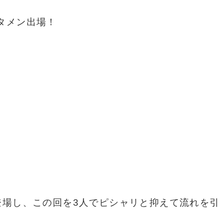
タメン出場！
登場し、この回を3人でピシャリと抑えて流れを引