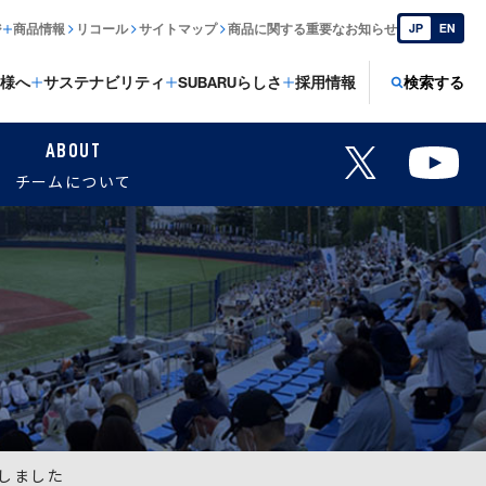
ジ
商品情報
リコール
サイトマップ
商品に関する重要なお知らせ
JP
EN
様へ
サステナビリティ
SUBARUらしさ
採用情報
検索する
ABOUT
チームについて
場しました