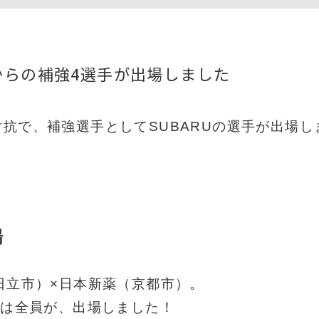
Uからの補強4選手が出場しました
対抗で、補強選手としてSUBARUの選手が出場し
場
日立市）×日本新薬（京都市）。
手は全員が、出場しました！