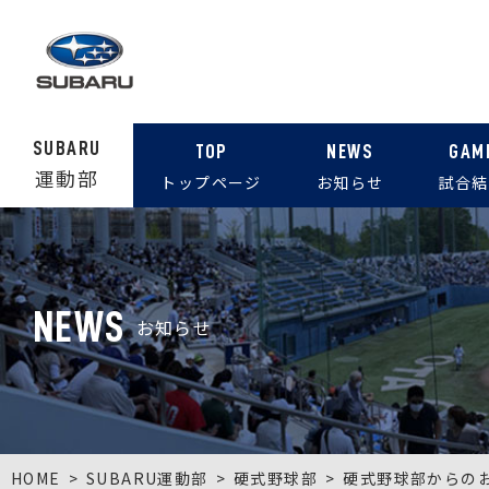
SUBARU
TOP
NEWS
GAM
運動部
トップページ
お知らせ
試合結
NEWS
お知らせ
HOME
SUBARU運動部
硬式野球部
硬式野球部からの