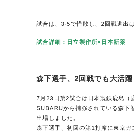
試合は、3-5で惜敗し、2回戦進出
試合詳細：日立製作所×日本新薬
森下選手、2回戦でも大活躍
7月23日第2試合は日本製鉄鹿島（
SUBARUから補強されている森
出場しました。
森下選手、初回の第1打席に東京ガ