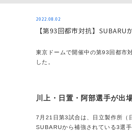
2022.08.02
【第93回都市対抗】SUBAR
東京ドームで開催中の第93回都市
した。
川上・日置・阿部選手が出
7月21日第3試合は、日立製作所（
SUBARUから補強されている3選