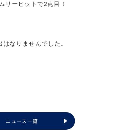
イムリーヒットで2点目！
進出はなりませんでした。
。
ニュース一覧