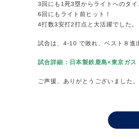
3回にも1死3塁からライトへのタ
6回にもライト前ヒット！
4打数3安打2打点と大活躍でした。
試合は、4-10 で敗れ、ベスト８
試合詳細：日本製鉄鹿島×東京ガス
ご声援、ありがとうございました