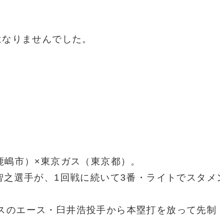
はなりませんでした。
鹿嶋市）×東京ガス（東京都）。
下智之選手が、1回戦に続いて3番・ライトでスタメ
スのエース・臼井浩投手から本塁打を放って先制