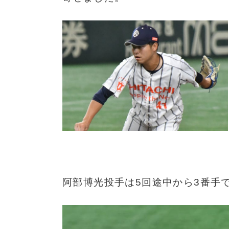
阿部博光投手は5回途中から3番手